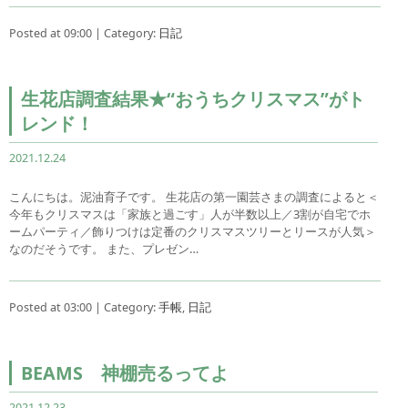
Posted at 09:00 | Category:
日記
生花店調査結果★“おうちクリスマス”がト
レンド！
2021.12.24
こんにちは。泥油育子です。 生花店の第一園芸さまの調査によると＜
今年もクリスマスは「家族と過ごす」人が半数以上／3割が自宅でホ
ームパーティ／飾りつけは定番のクリスマスツリーとリースが人気＞
なのだそうです。 また、プレゼン…
Posted at 03:00 | Category:
手帳
,
日記
BEAMS 神棚売るってよ
2021.12.23