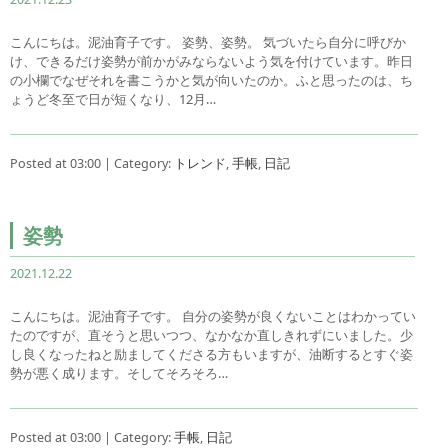
こんにちは。泥油育子です。 姿勢、姿勢。 気づいたら自分に呼びか
け、できるだけ姿勢が前かがみならないよう気を付けています。昨日
の小欄でなぜそれを書こうかと気が向いたのか。ふと思ったのは、ち
ょうど冬至で日が短くなり、12月…
Posted at 03:00 | Category:
トレンド
,
手帳
,
日記
姿勢
2021.12.22
こんにちは。泥油育子です。 自分の姿勢が良くないことはわかってい
たのですが、直そうと思いつつ、なかなか直しきれずにいました。少
し良くなったねと励ましてくださる方もいますが、油断するとすぐ姿
勢が悪く成ります。そしてそろそろ…
Posted at 03:00 | Category:
手帳
,
日記