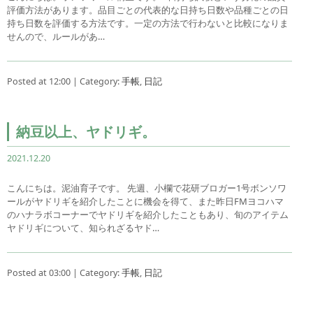
評価方法があります。品目ごとの代表的な日持ち日数や品種ごとの日
持ち日数を評価する方法です。一定の方法で行わないと比較になりま
せんので、ルールがあ…
Posted at 12:00 | Category:
手帳
,
日記
納豆以上、ヤドリギ。
2021.12.20
こんにちは。泥油育子です。 先週、小欄で花研ブロガー1号ボンソワ
ールがヤドリギを紹介したことに機会を得て、また昨日FMヨコハマ
のハナラボコーナーでヤドリギを紹介したこともあり、旬のアイテム
ヤドリギについて、知られざるヤド…
Posted at 03:00 | Category:
手帳
,
日記