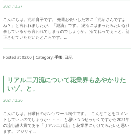
2021.12.27
こんにちは。泥油育子です。 先週お会いした方に「泥沼さんですよ
ね？」と言われましたが、「泥油」です。 泥沼にはまったみたいな仕
事しているから言われてしまうのでしょうか。 沼でねっでぇ～と、訂
正させていただいたところです。…
Posted at 03:00 | Category:
手帳
,
日記
リアル二刀流について花業界もあやかりた
いゾ、と。
2021.12.26
こんにちは。日曜日のボンソワール桐生です。 こんなことをコメン
トしていいのでしょうか・・・、と思いつつせっかくですから2021年
の流行語大賞である「リアル二刀流」と花業界にかけてみたいと思い
ます。 アジサイ…