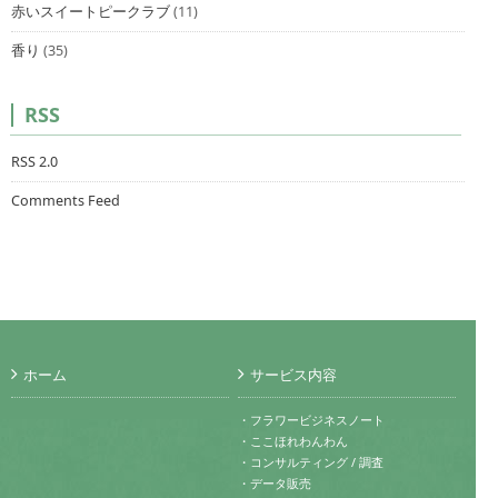
赤いスイートピークラブ
(11)
香り
(35)
RSS
RSS 2.0
Comments Feed
ホーム
サービス内容
・フラワービジネスノート
・ここほれわんわん
・コンサルティング / 調査
・データ販売