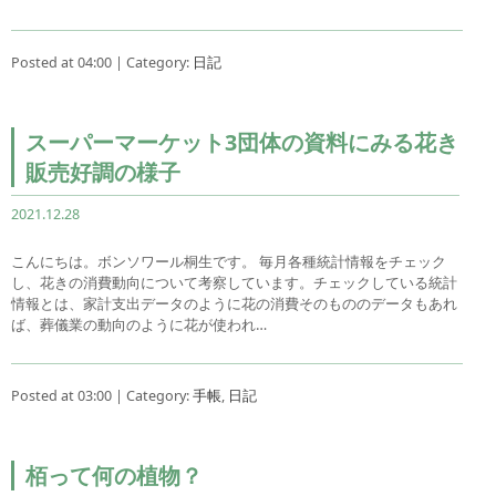
Posted at 04:00 | Category:
日記
スーパーマーケット3団体の資料にみる花き
販売好調の様子
2021.12.28
こんにちは。ボンソワール桐生です。 毎月各種統計情報をチェック
し、花きの消費動向について考察しています。チェックしている統計
情報とは、家計支出データのように花の消費そのもののデータもあれ
ば、葬儀業の動向のように花が使われ…
Posted at 03:00 | Category:
手帳
,
日記
栢って何の植物？