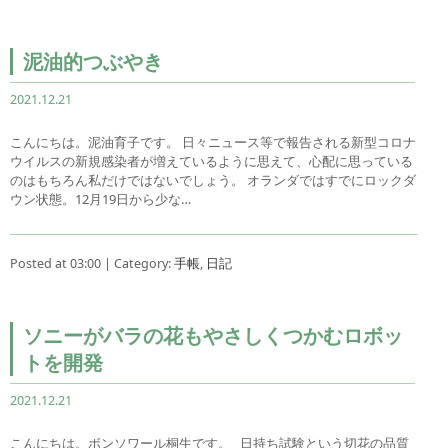
泥油的つぶやき
2021.12.21
こんにちは。泥油育子です。 日々ニュース等で報告される新型コロナ
ウイルスの新規感染者が増えているように思えて、心配に思っている
のはもちろん私だけではないでしょう。 オランダではすでにロックダ
ウン状態。12月19日から少な…
Posted at 03:00 | Category:
手帳
,
日記
ソニーがバラの花もやさしくつかむロボッ
トを開発
2021.12.21
こんにちは。ボンソワール桐生です。 日持ち試験という切花の品質