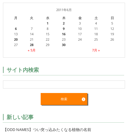
2011年6月
月
火
水
木
金
土
日
1
2
3
4
5
6
7
8
9
10
11
12
13
14
15
16
17
18
19
20
21
22
23
24
25
26
27
28
29
30
« 5月
7月 »
サイト内検索
新しい記事
【ODD NAMES】つい突っ込みたくなる植物の名前