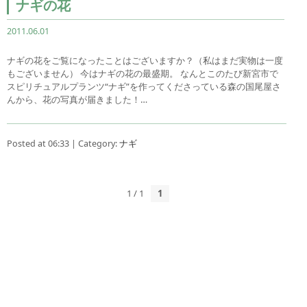
ナギの花
2011.06.01
ナギの花をご覧になったことはございますか？（私はまだ実物は一度
もございません） 今はナギの花の最盛期。 なんとこのたび新宮市で
スピリチュアルプランツ“ナギ”を作ってくださっている森の国尾屋さ
んから、花の写真が届きました！…
Posted at 06:33 | Category:
ナギ
1 / 1
1