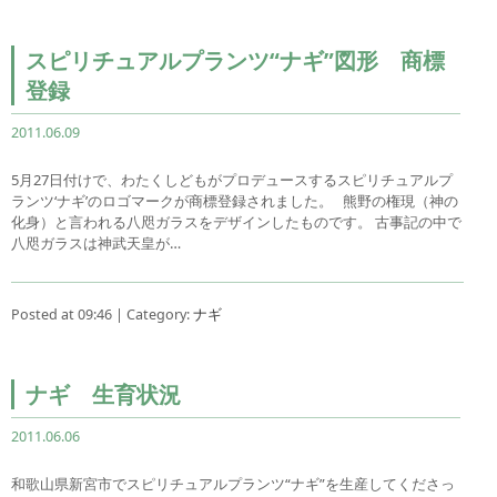
スピリチュアルプランツ“ナギ”図形 商標
登録
2011.06.09
5月27日付けで、わたくしどもがプロデュースするスピリチュアルプ
ランツ‘ナギ’のロゴマークが商標登録されました。 熊野の権現（神の
化身）と言われる八咫ガラスをデザインしたものです。 古事記の中で
八咫ガラスは神武天皇が…
Posted at 09:46 | Category:
ナギ
ナギ 生育状況
2011.06.06
和歌山県新宮市でスピリチュアルプランツ“ナギ”を生産してくださっ