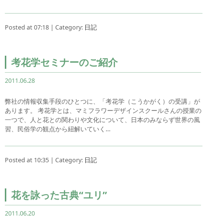
Posted at 07:18 | Category:
日記
考花学セミナーのご紹介
2011.06.28
弊社の情報収集手段のひとつに、「考花学（こうかがく）の受講」が
あります。 考花学とは、マミフラワーデザインスクールさんの授業の
一つで、人と花との関わりや文化について、日本のみならず世界の風
習、民俗学の観点から紐解いていく…
Posted at 10:35 | Category:
日記
花を詠った古典“ユリ”
2011.06.20