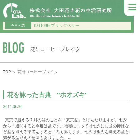
≡
08月09日ブラックベリー
今日の花
花研コーヒーブレイク
TOP
花研コーヒーブレイク
＞
花を詠った古典 “ホオズキ”
2011.06.30
東京で迎える７月の盆のことを「東京盆」と呼んだりますが、七夕
から１週間すると今度は盆です。地域によっては七夕にお墓の掃除な
ど盆を迎える準備をするところもあります。七夕は祖先を迎える盆と
繋がる盆迎えの意味もありました。…