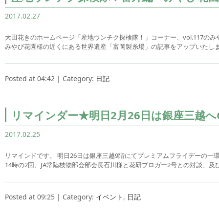
2017.02.27
大田花きのホームページ「産地ウンチク探検隊！」コーナー、vol.117の
みやび花園様の近くにある世界遺産「富岡製糸場」の記事をアップいたしま
Posted at 04:42 | Category:
日記
リマインダー★明日2月26日は銀座三越へ
2017.02.25
リマインドです。 明日26日は銀座三越9階にてプレミアムフライデーの一環
14時の2回、JA常陸枝物部会部会長石川様と花研ブロガー2号との対談、
Posted at 09:25 | Category:
イベント
,
日記