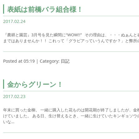
表紙は前橋バラ組合様！
2017.02.24
『農耕と園芸』3月号を見た瞬間に“WOW!!” その理由は、・・・ぬぁん
まではありませんか！！ これって「グラビアっていうんですか？」と弊所
Posted at 05:19 | Category:
日記
金からグリーン！
2017.02.23
年末に買った金柳。 一緒に購入した花ものは開花期が終了しましたが、金
けていました。 ある日、生け替えるとき、一緒に生けていたキンギョソウ
いな…