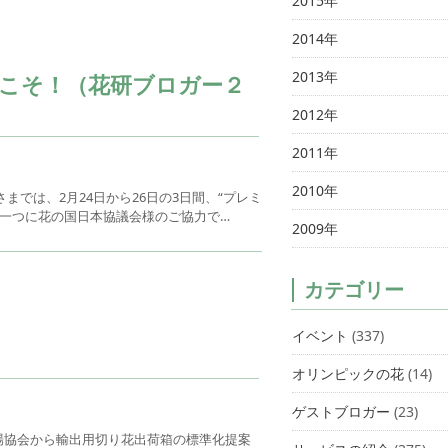
2015年
2014年
2013年
うこそ！（花研ブロガー２
2012年
2011年
2010年
では、2月24日から26日の3日間、“プレミ
の一つに花の国日本協議会様のご協力で…
2009年
カテゴリー
イベント
(337)
オリンピックの花
(14)
ゲストブロガー
(23)
場協会から輸出用切り花出荷箱の標準化提案