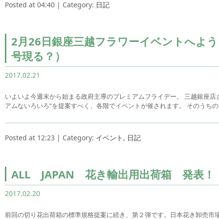
Posted at 04:40 | Category:
日記
2月26日銀座三越フラワーイベントへよ
号現る？）
2017.02.21
いよいよ今週末から始まる政府主導のプレミアムフライデー。 三越銀座店さま
アムないろいろ”を提案すべく、各階でイベントが催されます。 そのうち
Posted at 12:23 | Category:
イベント
,
日記
ALL JAPAN 花き輸出用出荷箱 発表！
2017.02.20
前回の切り花出荷箱の標準規格提案に続き、第２弾です。日本花き卸売市