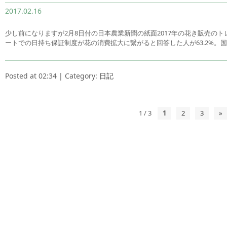
2017.02.16
少し前になりますが2月8日付の日本農業新聞の紙面2017年の花き販売の
ートでの日持ち保証制度が花の消費拡大に繋がると回答した人が63.2%。
Posted at 02:34 | Category:
日記
1 / 3
1
2
3
»