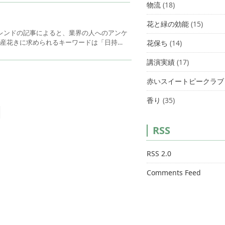
物流
(18)
花と緑の効能
(15)
トレンドの記事によると、業界の人へのアンケ
国産花きに求められるキーワードは「日持…
花保ち
(14)
講演実績
(17)
赤いスイートピークラブ
香り
(35)
RSS
RSS 2.0
Comments Feed