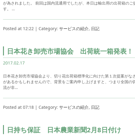
が為されました。 前回は国内流通用でしたが、本日は輸出用の出荷箱のご
す。 …
Posted at 12:22 | Category:
サービスの紹介
,
日記
日本花き卸売市場協会 出荷統一箱発表！
2017.02.17
日本花き卸売市場協会より、切り花出荷箱標準化に向けた第１次提案がなさ
があるかもしれませんので、背景をご案内申し上げますと、つまり全国の
流が非…
Posted at 07:18 | Category:
サービスの紹介
,
日記
日持ち保証 日本農業新聞2月8日付け