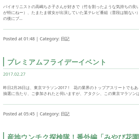
バイオリニストの高嶋ちさ子さんが好きで（竹を割ったような気持ちの良
が特にねー）、たまたま彼女が出演していた某テレビ番組（普段は観ない
の後にブ…
Posted at 01:48 | Category:
日記
プレミアムフライデーイベント
2017.02.27
昨日2月26日は、東京マラソン2017！ 花の業界のトップアスリートでも
抽選に当たり、ご参加されたと伺いますが、アタクシ、この東京マラソン
Posted at 05:45 | Category:
日記
産地ウンチク探検隊！番外編「みやび花園