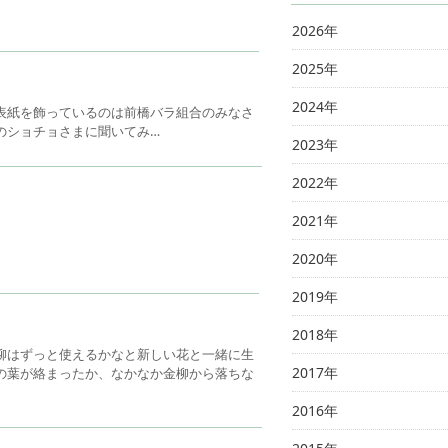
2026年
2025年
2024年
と表紙を飾っているのは前橋バラ組合のみなさ
のショチョさまに聞いてみ…
2023年
2022年
2021年
2020年
2019年
2018年
柳はずっと使えるかなと新しい花と一緒に生
2017年
の葉が絡まったか、なかなか金柳から落ちな
2016年