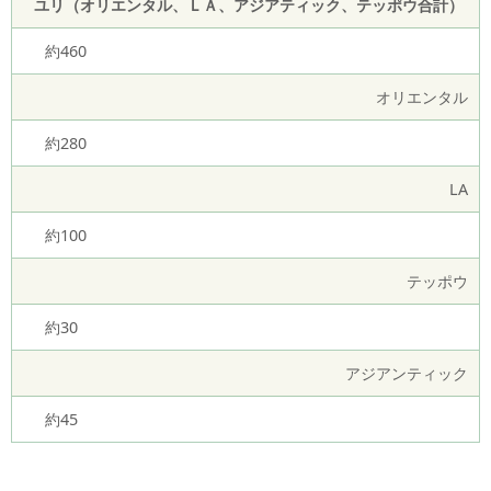
ユリ（オリエンタル、ＬＡ、アジアティック、テッポウ合計）
約460
オリエンタル
約280
LA
約100
テッポウ
約30
アジアンティック
約45