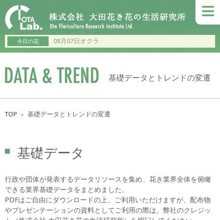
≡
08月07日オクラ
今日の花
基礎データとトレンドの変遷
TOP
基礎データとトレンドの変遷
＞
基礎データ
行政や団体が発表するデータリソースを集め、花き業界全体を俯瞰
できる業界基礎データをまとめました。
PDFはご自由にダウンロードの上、ご利用いただけますが、配布物
やプレゼンテーションの資料としてご利用の際は、弊社のクレジッ