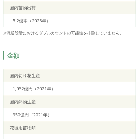
国内苗物出荷
5.2億本（2023年）
※流通段階におけるダブルカウントの可能性を排除していません。
金額
国内切り花生産
1,952億円（2021年）
国内鉢物生産
950億円（2021年）
花壇用苗物類