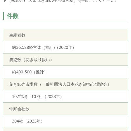
ト（株式会社 大田花き花の生活研究所）を明記してください。
件数
生産者数
約36,588経営体（推計)（2020年）
農協数（花き取り扱い）
約400-500（推計）
花き卸売市場数（一般社団法人日本花き卸売市場協会）
107市場 107社（2023年）
仲卸会社数
304社（2023年）