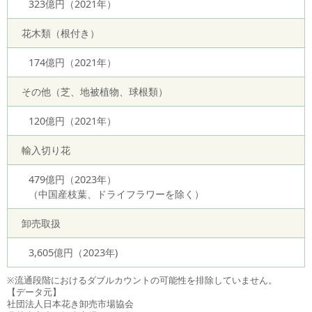
323億円（2021年）
花木類（根付き）
174億円（2021年）
その他（芝、地被植物、球根類）
120億円（2021年）
輸入切り花
479億円（2023年）
（中国産枝葉、ドライフラワーを除く）
卸売取扱
3,605億円（2023年)
※流通段階におけるダブルカウントの可能性を排除していません。
【データ元】
社団法人日本花き卸売市場協会