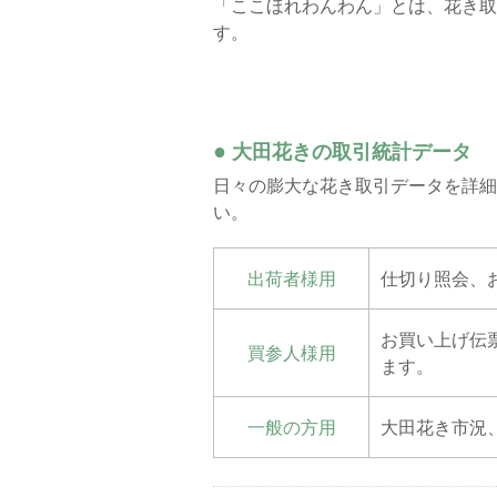
「ここほれわんわん」とは、花き取
す。
●
大田花きの取引統計データ
日々の膨大な花き取引データを詳細
い。
出荷者様用
仕切り照会、
お買い上げ伝
買参人様用
ます。
一般の方用
大田花き市況