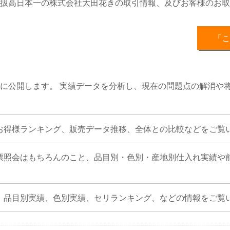
扱高日本一の株式会社大田花きの取引情報、及びお客様のお取
「こ
に公開します。 実績データを分析し、現在の問題点の解消や
お得様ランキング、販売データ推移、全体との比較などをご覧
票照会はもちろんのこと、品目別・色別・産地別仕入れ実績や
、品目別実績、色別実績、セリランキング、などの情報をご覧