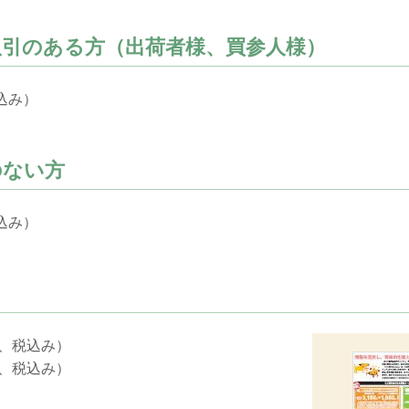
取引のある方（出荷者様、買参人様）
税込み）
のない方
税込み）
円、税込み）
円、税込み）