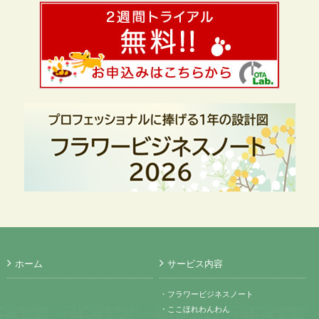
ホーム
サービス内容
・フラワービジネスノート
・ここほれわんわん