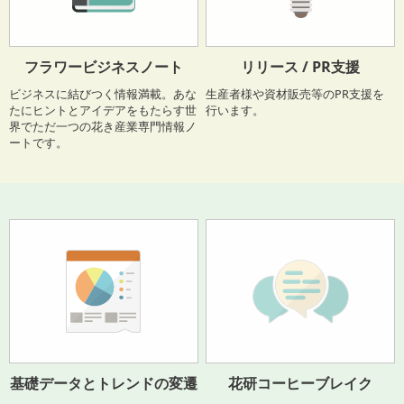
フラワービジネスノート
リリース / PR支援
ビジネスに結びつく情報満載。あな
生産者様や資材販売等のPR支援を
たにヒントとアイデアをもたらす世
行います。
界でただ一つの花き産業専門情報ノ
ートです。
基礎データとトレンドの変遷
花研コーヒーブレイク