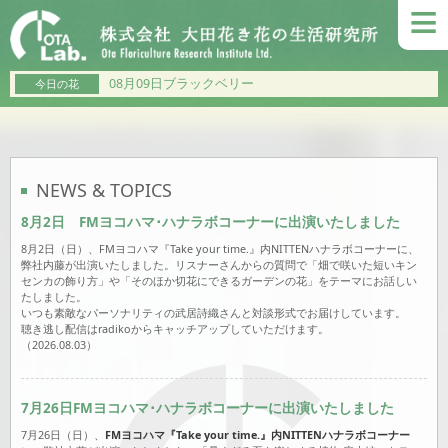
≡
08月09日ブラックベリー
今日の花
NEWS & TOPICS
8月2日 FMヨコハマ･ハナラボコーナーに出演いたしました
8月2日（日）、FMヨコハマ『Take your time.』内NITTENハナラボコーナーに、
弊社内藤が出演いたしました。リスナーさんからの質問で「畑で咲いた短いキン
センカの飾り方」や「そのほか切花にできるガーデンの花」をテーマにお話しい
たしました。
いつも素敵なパーソナリティの武居詩織さんと対談形式でお届けしています。
聴き逃し配信はradikoからキャッチアップしていただけます。
（2026.08.03）
7月26日FMヨコハマ･ハナラボコーナーに出演いたしました
7月26日（日）、
FMヨコハマ『Take your time.』内NITTENハナラボコーナー