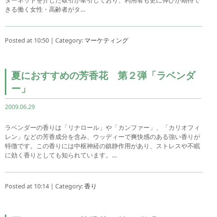
きる働く女性・高齢者がタ…
Posted at 10:50 | Category:
マーケティング
夏におすすめの芳香花 第２弾「ラベンダ
ー」
2009.06.29
ラベンダーの香りは「リナロール」や「カンファー」、「カリオフィ
レン」などの芳香成分を含み、ウッディーで爽快感のある強い香りが
特徴です。この香りには中枢神経の鎮静作用があり、ストレスや不眠
に効く香りとしても知られています。…
Posted at 10:14 | Category:
香り