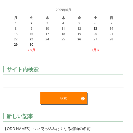
2009年6月
月
火
水
木
金
土
日
1
2
3
4
5
6
7
8
9
10
11
12
13
14
15
16
17
18
19
20
21
22
23
24
25
26
27
28
29
30
« 5月
7月 »
サイト内検索
新しい記事
【ODD NAMES】つい突っ込みたくなる植物の名前