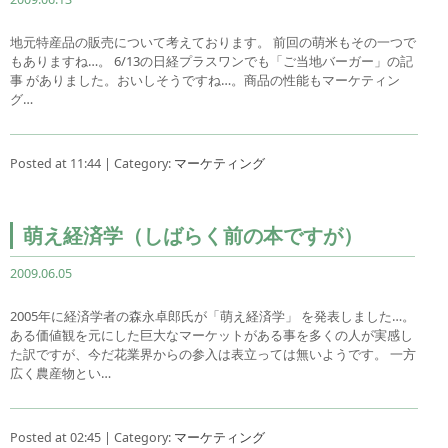
地元特産品の販売について考えております。 前回の萌米もその一つで
もありますね…。 6/13の日経プラスワンでも「ご当地バーガー」の記
事 がありました。おいしそうですね…。商品の性能もマーケティン
グ…
Posted at 11:44 | Category:
マーケティング
萌え経済学（しばらく前の本ですが）
2009.06.05
2005年に経済学者の森永卓郎氏が「萌え経済学」 を発表しました…。
ある価値観を元にした巨大なマーケットがある事を多くの人が実感し
た訳ですが、今だ花業界からの参入は表立っては無いようです。 一方
広く農産物とい…
Posted at 02:45 | Category:
マーケティング