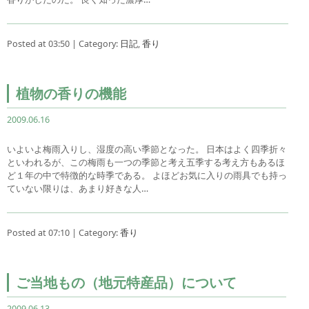
Posted at 03:50 | Category:
日記
,
香り
植物の香りの機能
2009.06.16
いよいよ梅雨入りし、湿度の高い季節となった。 日本はよく四季折々
といわれるが、この梅雨も一つの季節と考え五季する考え方もあるほ
ど１年の中で特徴的な時季である。 よほどお気に入りの雨具でも持っ
ていない限りは、あまり好きな人…
Posted at 07:10 | Category:
香り
ご当地もの（地元特産品）について
2009.06.13