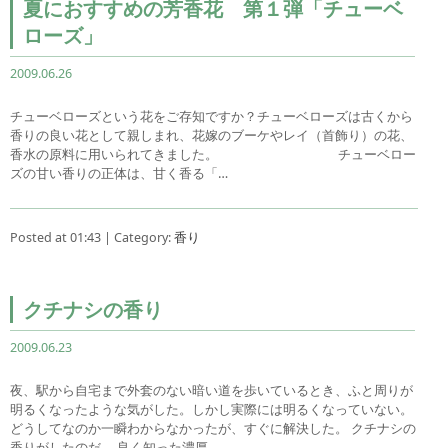
夏におすすめの芳香花 第１弾「チューベ
ローズ」
2009.06.26
チューベローズという花をご存知ですか？チューベローズは古くから
香りの良い花として親しまれ、花嫁のブーケやレイ（首飾り）の花、
香水の原料に用いられてきました。 チューベロー
ズの甘い香りの正体は、甘く香る「…
Posted at 01:43 | Category:
香り
クチナシの香り
2009.06.23
夜、駅から自宅まで外套のない暗い道を歩いているとき、ふと周りが
明るくなったような気がした。しかし実際には明るくなっていない。
どうしてなのか一瞬わからなかったが、すぐに解決した。 クチナシの
香りがしたのだ。 良く知った濃厚…