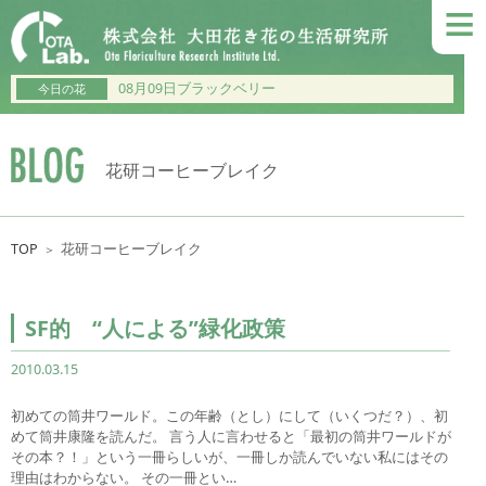
≡
08月09日ブラックベリー
今日の花
花研コーヒーブレイク
TOP
花研コーヒーブレイク
＞
SF的 “人による”緑化政策
2010.03.15
初めての筒井ワールド。この年齢（とし）にして（いくつだ？）、初
めて筒井康隆を読んだ。 言う人に言わせると「最初の筒井ワールドが
その本？！」という一冊らしいが、一冊しか読んでいない私にはその
理由はわからない。 その一冊とい…