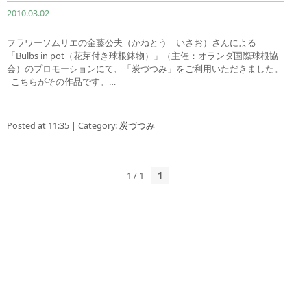
2010.03.02
フラワーソムリエの金藤公夫（かねとう いさお）さんによる
「Bulbs in pot（花芽付き球根鉢物）」（主催：オランダ国際球根協
会）のプロモーションにて、「炭づつみ」をご利用いただきました。
こちらがその作品です。…
Posted at 11:35 | Category:
炭づつみ
1 / 1
1