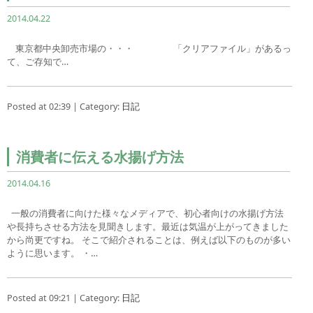
2014.04.22
東京都中央卸売市場の・・・ 「クリアファイル」があるっ
て、ご存知で…
Posted at 02:39 | Category:
日記
消費者に伝える水揚げ方法
2014.04.16
一般の消費者に向けた様々なメディアで、初心者向けの水揚げ方法
や長持ちさせる方法を見聞きします。最近は気温が上がってきました
から尚更ですね。 そこで紹介されることは、例えば以下のものが多い
ように思います。 ・…
Posted at 09:21 | Category:
日記