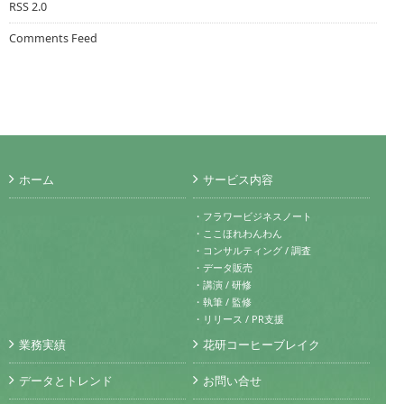
RSS 2.0
Comments Feed
ホーム
サービス内容
・フラワービジネスノート
・ここほれわんわん
・コンサルティング / 調査
・データ販売
・講演 / 研修
・執筆 / 監修
・リリース / PR支援
業務実績
花研コーヒーブレイク
データとトレンド
お問い合せ