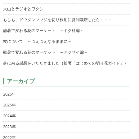
大山とラジオとワタシ
もしも、ドウダンツツジを切り枝用に営利栽培したら・・・
酷暑で変わる花のマーケット ～キク科編～
杖について ～つえつえなるままに～
酷暑で変わる花のマーケット ～アジサイ編～
身に余る感想をいただきました（拙著「はじめての切り花ガイド」）
アーカイブ
2026年
2025年
2024年
2023年
2022年