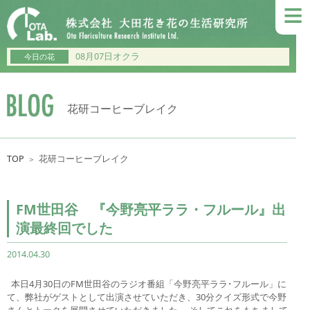
≡
08月07日オクラ
今日の花
花研コーヒーブレイク
TOP
花研コーヒーブレイク
＞
FM世田谷 『今野亮平ララ・フルール』出
演最終回でした
2014.04.30
本日4月30日のFM世田谷のラジオ番組「今野亮平ララ･フルール」に
て、弊社がゲストとして出演させていただき、30分クイズ形式で今野
さんとトークを展開させていただきました。 そしてこれをもちまして