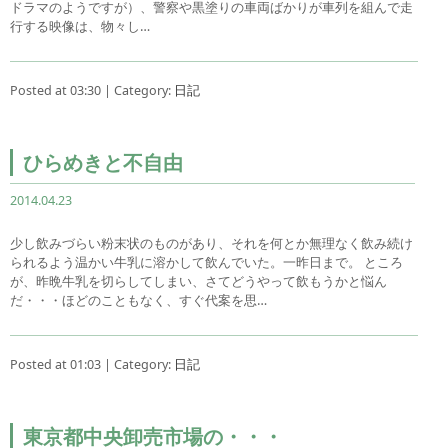
ドラマのようですが）、警察や黒塗りの車両ばかりが車列を組んで走
行する映像は、物々し…
Posted at 03:30 | Category:
日記
ひらめきと不自由
2014.04.23
少し飲みづらい粉末状のものがあり、それを何とか無理なく飲み続け
られるよう温かい牛乳に溶かして飲んでいた。一昨日まで。 ところ
が、昨晩牛乳を切らしてしまい、さてどうやって飲もうかと悩ん
だ・・・ほどのこともなく、すぐ代案を思…
Posted at 01:03 | Category:
日記
東京都中央卸売市場の・・・