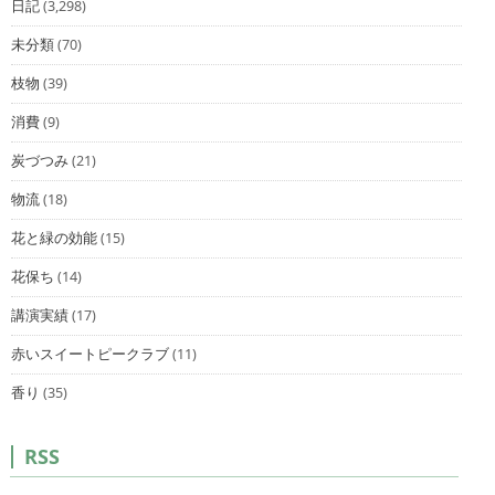
日記
(3,298)
未分類
(70)
枝物
(39)
消費
(9)
炭づつみ
(21)
物流
(18)
花と緑の効能
(15)
花保ち
(14)
講演実績
(17)
赤いスイートピークラブ
(11)
香り
(35)
RSS