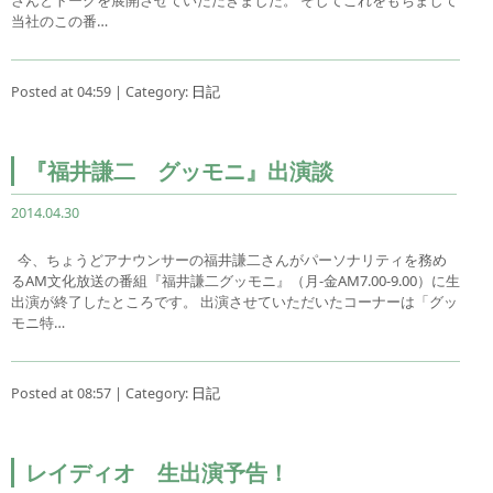
当社のこの番…
Posted at 04:59 | Category:
日記
『福井謙二 グッモニ』出演談
2014.04.30
今、ちょうどアナウンサーの福井謙二さんがパーソナリティを務め
るAM文化放送の番組『福井謙二グッモニ』（月-金AM7.00-9.00）に生
出演が終了したところです。 出演させていただいたコーナーは「グッ
モニ特…
Posted at 08:57 | Category:
日記
レイディオ 生出演予告！