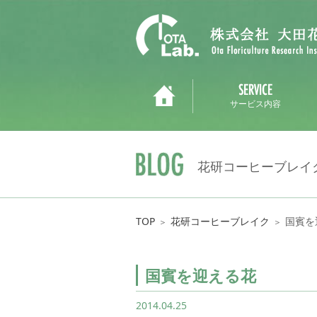
サービス内容
花研コーヒーブレイ
TOP
花研コーヒーブレイク
国賓を
＞
＞
国賓を迎える花
2014.04.25