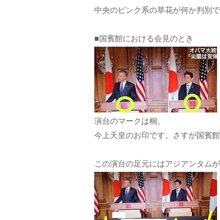
中央のピンク系の草花が何か判別で
■国賓館における会見のとき
演台のマークは桐。
今上天皇のお印です。さすが国賓館
この演台の足元にはアジアンタムが