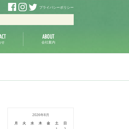
プライバシーポリシー
ラ
合せ
会社案内
2026年8月
月
火
水
木
金
土
日
1
2