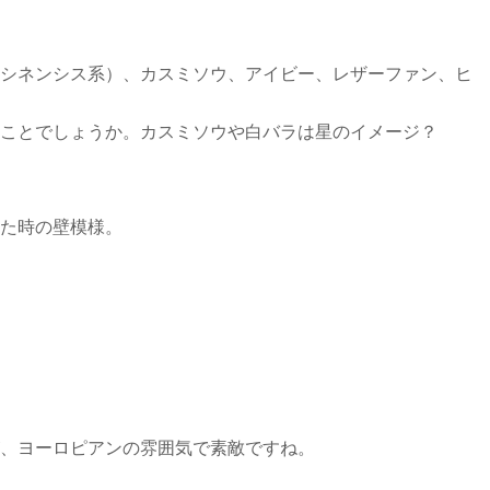
シネンシス系）、カスミソウ、アイビー、レザーファン、ヒ
ことでしょうか。カスミソウや白バラは星のイメージ？
た時の壁模様。
、ヨーロピアンの雰囲気で素敵ですね。