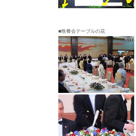
■晩餐会テーブルの花