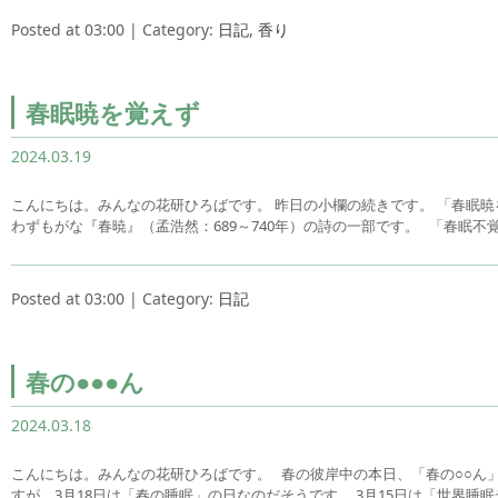
Posted at 03:00 | Category:
日記
,
香り
春眠暁を覚えず
2024.03.19
こんにちは。みんなの花研ひろばです。 昨日の小欄の続きです。 「春眠
わずもがな『春暁』（孟浩然：689～740年）の詩の一部です。 「春眠不覚
Posted at 03:00 | Category:
日記
春の●●●ん
2024.03.18
こんにちは。みんなの花研ひろばです。 春の彼岸中の本日、「春の○○ん
すが、3月18日は「春の睡眠」の日なのだそうです。 3月15日は「世界睡眠