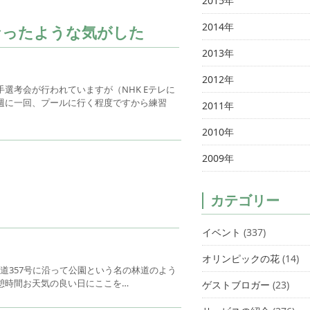
2015年
2014年
なったような気がした
2013年
2012年
選考会が行われていますが（NHK Eテレに
週に一回、プールに行く程度ですから練習
2011年
2010年
2009年
カテゴリー
イベント
(337)
オリンピックの花
(14)
道357号に沿って公園という名の林道のよう
憩時間お天気の良い日にここを…
ゲストブロガー
(23)