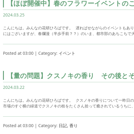
【ほぼ開催中】春のフラワーイベントの
2024.03.25
こんにちは。みんなの花研ひろばです。 遅ればせながらのイベントもあ
にはございますが、春爛漫（半歩手前？？）のいま、都市部のあちこちで
Posted at 03:00 | Category:
イベント
【量の問題】クスノキの香り その後と
2024.03.22
こんにちは。みんなの花研ひろばです。 クスノキの香りについて一昨日
市場のすぐ横の緑道でクスノキの枝をたくさん拾って癒されているうちに
Posted at 03:00 | Category:
日記
,
香り