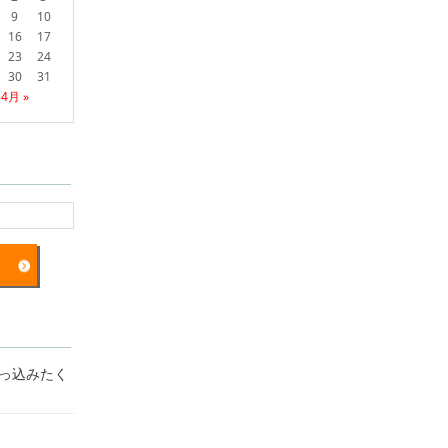
9
10
16
17
23
24
30
31
4月 »
突っ込みたく