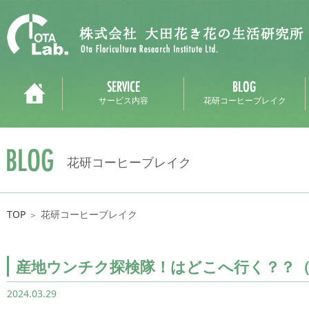
サービス内容
花研コーヒーブレイク
花研コーヒーブレイク
TOP
花研コーヒーブレイク
＞
産地ウンチク探検隊！はどこへ行く？？
2024.03.29