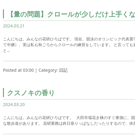
【量の問題】クロールが少しだけ上手く
2024.03.21
こんにちは。みんなの花研ひろばです。 現在、競泳のオリンピック代表選手
て中継）、実は私も秋ごろからクロールの練習をしています。 と言っても
と…
Posted at 03:00 | Category:
日記
クスノキの香り
2024.03.20
こんにちは。みんなの花研ひろばです。 大田市場花き棟のすぐ東側に、国
な散歩道があります。 花研業務は終日座りっぱなしだったりするので、休