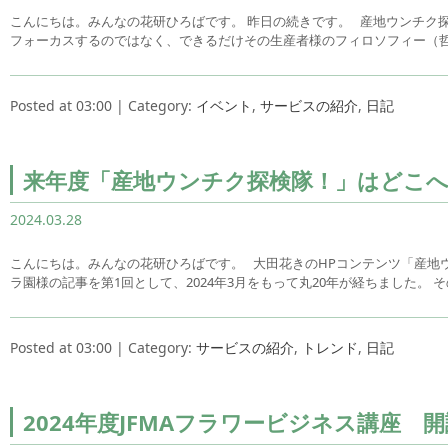
こんにちは。みんなの花研ひろばです。 昨日の続きです。 産地ウンチク
フォーカスするのではなく、できるだけその生産者様のフィロソフィー（
Posted at 03:00 | Category:
イベント
,
サービスの紹介
,
日記
来年度「産地ウンチク探検隊！」はどこへ
2024.03.28
こんにちは。みんなの花研ひろばです。 大田花きのHPコンテンツ「産地ウン
ラ園様の記事を第1回として、2024年3月をもって丸20年が経ちました。 
Posted at 03:00 | Category:
サービスの紹介
,
トレンド
,
日記
2024年度JFMAフラワービジネス講座 