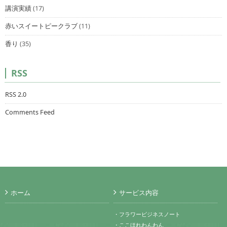
講演実績
(17)
赤いスイートピークラブ
(11)
香り
(35)
RSS
RSS 2.0
Comments Feed
ホーム
サービス内容
・フラワービジネスノート
・ここほれわんわん