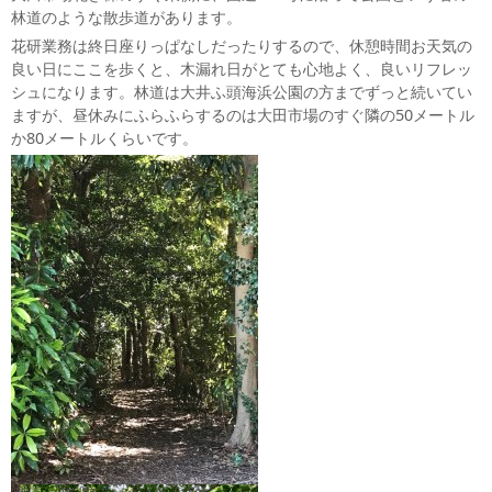
林道のような散歩道があります。
花研業務は終日座りっぱなしだったりするので、休憩時間お天気の
良い日にここを歩くと、木漏れ日がとても心地よく、良いリフレッ
シュになります。林道は大井ふ頭海浜公園の方までずっと続いてい
ますが、昼休みにふらふらするのは大田市場のすぐ隣の50メートル
か80メートルくらいです。