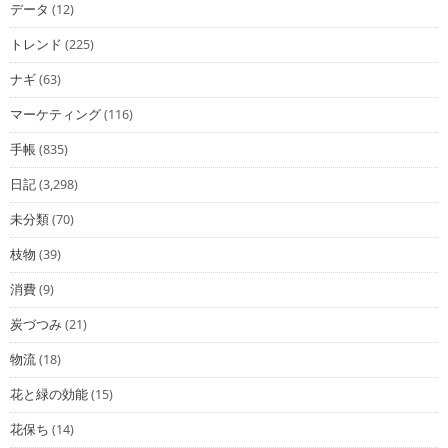
データ
(12)
トレンド
(225)
ナギ
(63)
マーケティング
(116)
手帳
(835)
日記
(3,298)
未分類
(70)
枝物
(39)
消費
(9)
炭づつみ
(21)
物流
(18)
花と緑の効能
(15)
花保ち
(14)