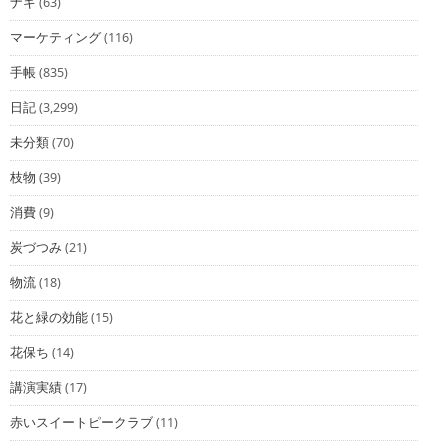
ナギ
(63)
マーケティング
(116)
手帳
(835)
日記
(3,299)
未分類
(70)
枝物
(39)
消費
(9)
炭づつみ
(21)
物流
(18)
花と緑の効能
(15)
花保ち
(14)
講演実績
(17)
赤いスイートピークラブ
(11)