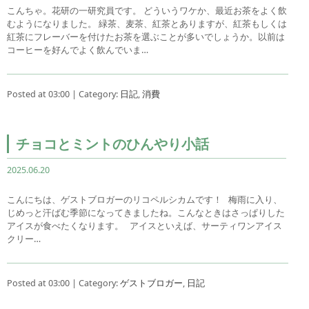
こんちゃ。花研の一研究員です。 どういうワケか、最近お茶をよく飲
むようになりました。 緑茶、麦茶、紅茶とありますが、紅茶もしくは
紅茶にフレーバーを付けたお茶を選ぶことが多いでしょうか。以前は
コーヒーを好んでよく飲んでいま…
Posted at 03:00 | Category:
日記
,
消費
チョコとミントのひんやり小話
2025.06.20
こんにちは、ゲストブロガーのリコペルシカムです！ 梅雨に入り、
じめっと汗ばむ季節になってきましたね。こんなときはさっぱりした
アイスが食べたくなります。 アイスといえば、サーティワンアイス
クリー…
Posted at 03:00 | Category:
ゲストブロガー
,
日記