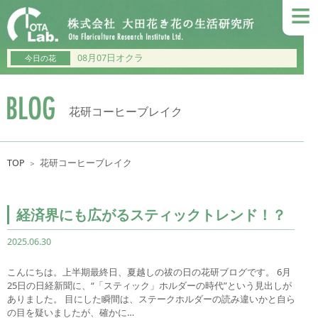
≡
08月07日オクラ
今日の花
花研コーヒーブレイク
TOP
花研コーヒーブレイク
＞
経済界にも広がるスティックトレンド！？
2025.06.30
こんにちは。上半期最終日、夏越しの祓の日の花研ブログです。 6月
25日の日経新聞に、“「スティック」ホルダーの時代”という見出しが
ありました。 目にした瞬間は、ステークホルダーの読み違いかと自ら
の目を疑いましたが、確かに…