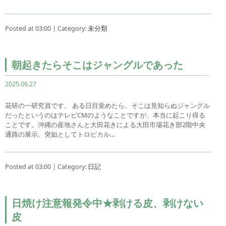
Posted at 03:00 | Category:
未分類
朝起きたらそこはジャングルであった
2025.06.27
花研の一研究員です。 ある日目覚めたら、そこは見知らぬジャングル
だったというのはテレビCMのようなことですが、本当に起こり得る
ことです。沖縄の産地さんと大田花きによる大田市場花き部2階中央
通路の展示、突如としてトロピカル…
Posted at 03:00 | Category:
日記
日焼け注意報発令中★剥ける皮、剥けない
皮