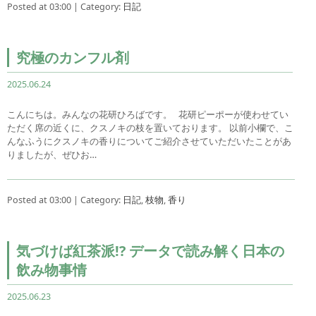
Posted at 03:00 | Category:
日記
究極のカンフル剤
2025.06.24
こんにちは。みんなの花研ひろばです。 花研ピーポーが使わせてい
ただく席の近くに、クスノキの枝を置いております。 以前小欄で、こ
んなふうにクスノキの香りについてご紹介させていただいたことがあ
りましたが、ぜひお…
Posted at 03:00 | Category:
日記
,
枝物
,
香り
気づけば紅茶派!? データで読み解く日本の
飲み物事情
2025.06.23