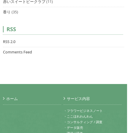
赤いスイートピークラブ
(11)
香り
(35)
RSS
RSS 2.0
Comments Feed
ホーム
サービス内容
・フラワービジネスノート
・ここほれわんわん
・コンサルティング / 調査
・データ販売