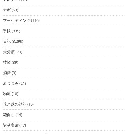
ナギ
(63)
マーケティング
(116)
手帳
(835)
日記
(3,299)
未分類
(70)
枝物
(39)
消費
(9)
炭づつみ
(21)
物流
(18)
花と緑の効能
(15)
花保ち
(14)
講演実績
(17)