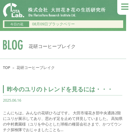
≡
08月09日ブラックベリー
今日の花
花研コーヒーブレイク
TOP
花研コーヒーブレイク
＞
昨今のユリのトレンドを見るには・・・
2025.06.16
こんにちは。みんなの花研ひろばです。 大田市場花き部中央通路2階
にユリが展示してあり、思わず足を止めて拝見していました。 高知県
の中村農園様（ユリを中心とした球根の種苗会社さまで、かつてウン
チク探検隊でおじゃましたことも…