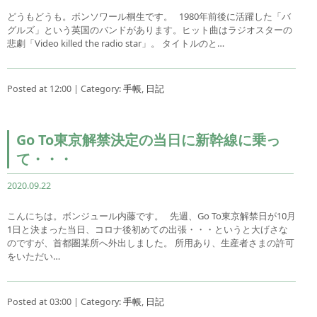
どうもどうも。ボンソワール桐生です。 1980年前後に活躍した「バ
グルズ」という英国のバンドがあります。ヒット曲はラジオスターの
悲劇「Video killed the radio star」。 タイトルのと…
Posted at 12:00 | Category:
手帳
,
日記
Go To東京解禁決定の当日に新幹線に乗っ
て・・・
2020.09.22
こんにちは。ボンジュール内藤です。 先週、Go To東京解禁日が10月
1日と決まった当日、コロナ後初めての出張・・・というと大げさな
のですが、首都圏某所へ外出しました。 所用あり、生産者さまの許可
をいただい…
Posted at 03:00 | Category:
手帳
,
日記