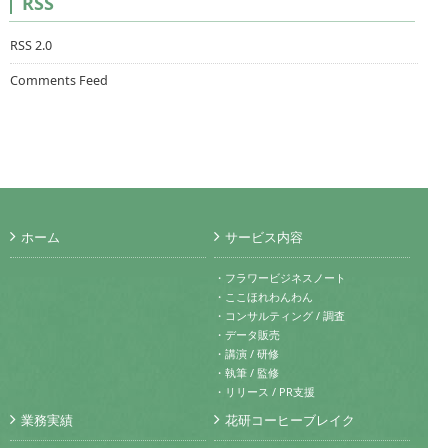
RSS
RSS 2.0
Comments Feed
ホーム
サービス内容
・フラワービジネスノート
・ここほれわんわん
・コンサルティング / 調査
・データ販売
・講演 / 研修
・執筆 / 監修
・リリース / PR支援
業務実績
花研コーヒーブレイク