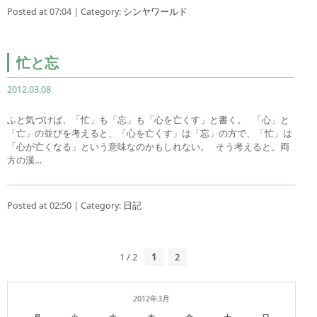
Posted at 07:04 | Category:
シンヤワールド
忙と忘
2012.03.08
ふと気づけば、「忙」も「忘」も「心を亡くす」と書く。 「心」と
「亡」の並びを考えると、「心を亡くす」は「忘」の方で、「忙」は
「心が亡くなる」という意味なのかもしれない。 そう考えると、両
方の漢…
Posted at 02:50 | Category:
日記
1 / 2
1
2
2012年3月