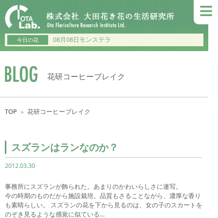
≡
08月08日モンステラ
今日の花
花研コーヒーブレイク
TOP
花研コーヒーブレイク
＞
スズランはランなのか？
2012.03.30
事務所にスズランが飾られた。あまりのかわいらしさに連写。
今の時期のものだから施設栽培。品質もさることながら、濃厚な香り
も素晴らしい。 スズランの花を下から見るのは、女の子のスカートを
のぞき見るような感覚に似ている…