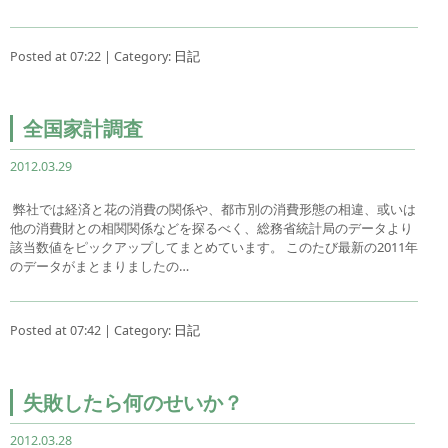
Posted at 07:22 | Category:
日記
全国家計調査
2012.03.29
弊社では経済と花の消費の関係や、都市別の消費形態の相違、或いは
他の消費財との相関関係などを探るべく、総務省統計局のデータより
該当数値をピックアップしてまとめています。 このたび最新の2011年
のデータがまとまりましたの…
Posted at 07:42 | Category:
日記
失敗したら何のせいか？
2012.03.28