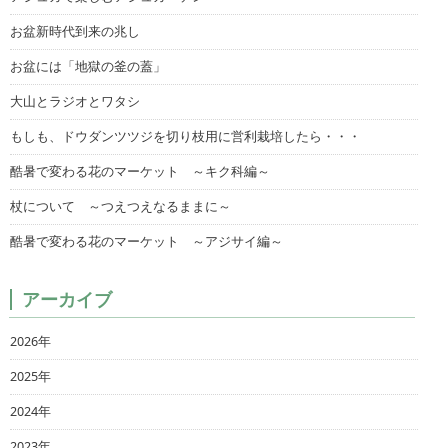
お盆新時代到来の兆し
お盆には「地獄の釜の蓋」
大山とラジオとワタシ
もしも、ドウダンツツジを切り枝用に営利栽培したら・・・
酷暑で変わる花のマーケット ～キク科編～
杖について ～つえつえなるままに～
酷暑で変わる花のマーケット ～アジサイ編～
アーカイブ
2026年
2025年
2024年
2023年