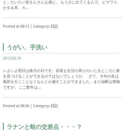
と」だいたい皆さんそんな感じ。 もう少し出てくる人で、ヒマワリ、
かすみ草、カ…
Posted at 08:12 | Category:
日記
うがい、手洗い
2012.03.19
いよいよ明日は春分の日です。皆様も生活の周りのいたるところに春
を見つけることができるのではないでしょうか。 さて、今年の冬は
風邪を引くことなくなんとか越すことができました。まだ油断は禁物
ですが。 ここ数年は…
Posted at 08:36 | Category:
日記
ラナンと蛙の交差点・・・？