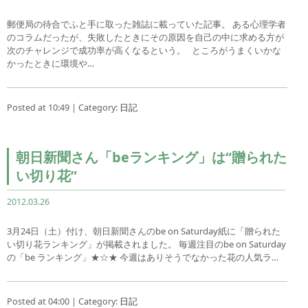
郵便局の待合でふと手に取った雑誌に載っていた記事。 ある心理学者
のコラムだったが、失敗したときにその原因を自己の中に求める方が
次のチャレンジで成功率が高くなるという。 ところがうまくいかな
かったときに環境や…
Posted at 10:49 | Category:
日記
朝日新聞さん「beランキング」は“贈られた
い切り花”
2012.03.26
3月24日（土）付け、朝日新聞さんのbe on Saturday紙に「贈られた
い切り花ランキング」が掲載されました。 毎週注目のbe on Saturday
の「be ランキング」★☆★ 今週はありそうでなかった花の人気ラ…
Posted at 04:00 | Category:
日記