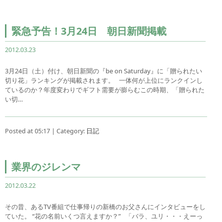
緊急予告！3月24日 朝日新聞掲載
2012.03.23
3月24日（土）付け、朝日新聞の『be on Saturday』に「贈られたい
切り花」ランキングが掲載されます。 一体何が上位にランクインし
ているのか？年度変わりでギフト需要が膨らむこの時期、「贈られた
い切…
Posted at 05:17 | Category:
日記
業界のジレンマ
2012.03.22
その昔、あるTV番組で仕事帰りの新橋のお父さんにインタビューをし
ていた。 “花の名前いくつ言えますか？” 「バラ、ユリ・・・えーっ