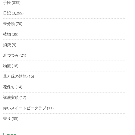
手帳
(835)
日記
(3,299)
未分類
(70)
枝物
(39)
消費
(9)
炭づつみ
(21)
物流
(18)
花と緑の効能
(15)
花保ち
(14)
講演実績
(17)
赤いスイートピークラブ
(11)
香り
(35)