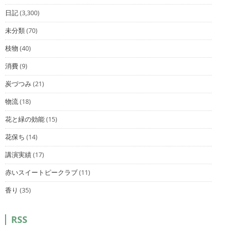
日記
(3,300)
未分類
(70)
枝物
(40)
消費
(9)
炭づつみ
(21)
物流
(18)
花と緑の効能
(15)
花保ち
(14)
講演実績
(17)
赤いスイートピークラブ
(11)
香り
(35)
RSS