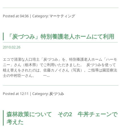
Posted at 04:36 | Category:
マーケティング
「炭づつみ」特別養護老人ホームにて利用
2010.02.26
エコで清潔な人口培土「炭づつみ」を、特別養護老人ホーム「ハーモ
ニー」さん（栃木県）でご利用いただきました。 炭づつみを使って
植え替えをされたのは、佐藤カノイさん（写真）。ご指導は園芸療法
士の中村臣一さん。 一…
Posted at 12:11 | Category:
炭づつみ
森林政策について その2 牛丼チェーンで
考えた