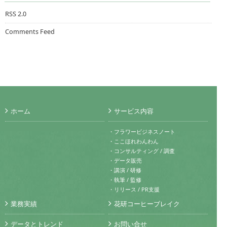
RSS 2.0
Comments Feed
ホーム
サービス内容
・フラワービジネスノート
・ここほれわんわん
・コンサルティング / 調査
・データ販売
・講演 / 研修
・執筆 / 監修
・リリース / PR支援
業務実績
花研コーヒーブレイク
データとトレンド
お問い合せ