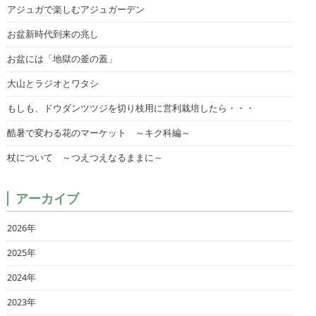
アジュガで楽しむアジュガーデン
お盆新時代到来の兆し
お盆には「地獄の釜の蓋」
大山とラジオとワタシ
もしも、ドウダンツツジを切り枝用に営利栽培したら・・・
酷暑で変わる花のマーケット ～キク科編～
杖について ～つえつえなるままに～
アーカイブ
2026年
2025年
2024年
2023年