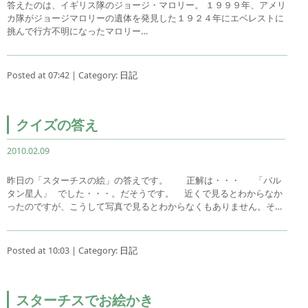
答えたのは、イギリス隊のジョージ・マロリー。 １９９９年、アメリ
カ隊がジョージマロリーの遺体を発見した１９２４年にエベレストに
挑んで行方不明になったマロリー…
Posted at 07:42 | Category:
日記
クイズの答え
2010.02.09
昨日の「スターチスの絵」の答えです。 正解は・・・ 「バル
タン星人」 でした・・・。だそうです。 近くで見るとわからなか
ったのですが、こうして写真で見るとわからなくもありません。そ…
Posted at 10:03 | Category:
日記
スターチスでお絵かき