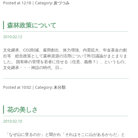
Posted at 12:18 | Category:
炭づつみ
森林政策について
2010.02.12
文化継承、CO2削減、雇用創出、体力増強、内需拡大、年金基金の創
出等 総合政策として森林資源の活用について昨日議論がまとまりま
した。 国有林の管理を若者に任せる（任意、義務？）、というもの。
文化継承・・・神話の時代、日…
Posted at 10:02 | Category:
未分類
花の美しさ
2010.02.10
「なぜ山に登るのか」と聞かれ「それはそこに山があるからだ」と