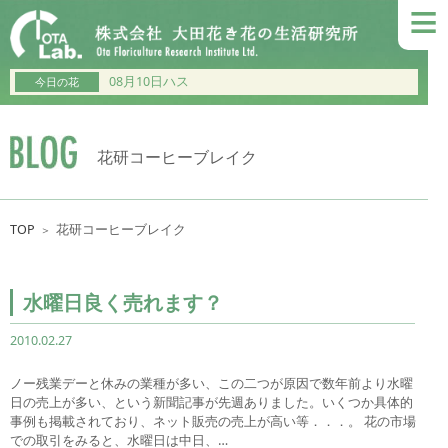
≡
08月10日ハス
今日の花
花研コーヒーブレイク
TOP
花研コーヒーブレイク
＞
水曜日良く売れます？
2010.02.27
ノー残業デーと休みの業種が多い、この二つが原因で数年前より水曜
日の売上が多い、という新聞記事が先週ありました。いくつか具体的
事例も掲載されており、ネット販売の売上が高い等．．．。 花の市場
での取引をみると、水曜日は中日、…