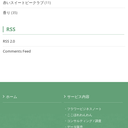
赤いスイートピークラブ
(11)
香り
(35)
RSS
RSS 2.0
Comments Feed
ホーム
サービス内容
・フラワービジネスノート
・ここほれわんわん
・コンサルティング / 調査
・データ販売