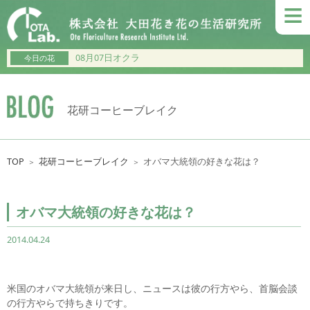
≡
08月07日オクラ
今日の花
花研コーヒーブレイク
TOP
花研コーヒーブレイク
オバマ大統領の好きな花は？
＞
＞
オバマ大統領の好きな花は？
2014.04.24
米国のオバマ大統領が来日し、ニュースは彼の行方やら、首脳会談
の行方やらで持ちきりです。