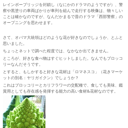
レインボーブリッジを封鎖し（なにかのドラマのようですが）、警
察や黒塗りの車両ばかりが車列を組んで走行する映像は、物々しい
ことは確かなのですが、なんだかまるで昔のドラマ「西部警察」の
オープニングを思わせます。
さて、オバマ大統領はどのような花が好きなのでしょうか、とふと
思いました。
ちょっとネットで調べた程度では、なかなか出てきません。
ところが、好きな食べ物はすぐヒットしました。なんでもブロッコ
リーなんだそうです。
とすると、もしかすると好きな花材は「ロマネスコ」（花きマーケ
ットの別名：ヤリガイクン）でしょうか？
これはブロッコリーとカリフラワーの交配種で、食しても美味、鑑
賞用としても存在感を発揮する能力の高い食材&花材なのです。