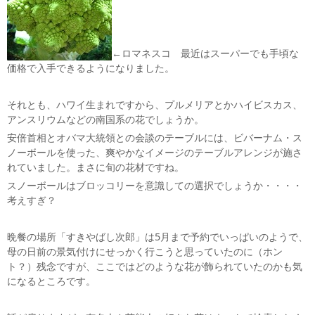
←ロマネスコ 最近はスーパーでも手頃な
価格で入手できるようになりました。
それとも、ハワイ生まれですから、プルメリアとかハイビスカス、
アンスリウムなどの南国系の花でしょうか。
安倍首相とオバマ大統領との会談のテーブルには、ビバーナム・ス
ノーボールを使った、爽やかなイメージのテーブルアレンジが施さ
れていました。まさに旬の花材ですね。
スノーボールはブロッコリーを意識しての選択でしょうか・・・・
考えすぎ？
晩餐の場所「すきやばし次郎」は5月まで予約でいっぱいのようで、
母の日前の景気付けにせっかく行こうと思っていたのに（ホン
ト？）残念ですが、ここではどのような花が飾られていたのかも気
になるところです。