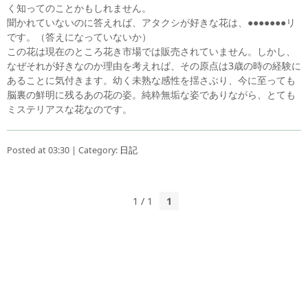
く知ってのことかもしれません。
聞かれていないのに答えれば、アタクシが好きな花は、●●●●●●●リ
です。（答えになっていないか）
この花は現在のところ花き市場では販売されていません。しかし、
なぜそれが好きなのか理由を考えれば、その原点は3歳の時の経験に
あることに気付きます。幼く未熟な感性を揺さぶり、今に至っても
脳裏の鮮明に残るあの花の姿。純粋無垢な姿でありながら、とても
ミステリアスな花なのです。
Posted at 03:30 | Category:
日記
1 / 1
1