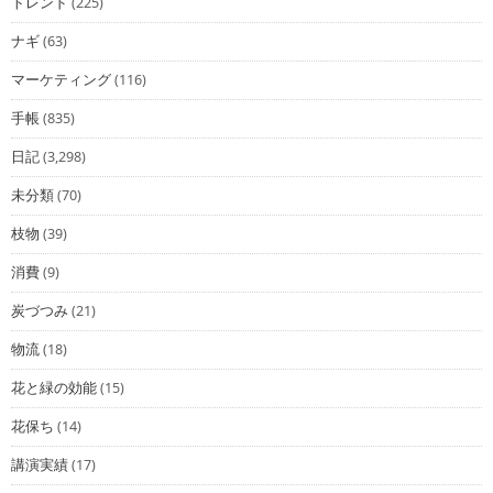
トレンド
(225)
ナギ
(63)
マーケティング
(116)
手帳
(835)
日記
(3,298)
未分類
(70)
枝物
(39)
消費
(9)
炭づつみ
(21)
物流
(18)
花と緑の効能
(15)
花保ち
(14)
講演実績
(17)