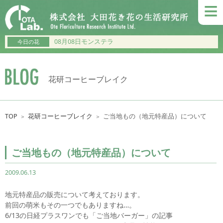
≡
08月08日モンステラ
今日の花
花研コーヒーブレイク
TOP
花研コーヒーブレイク
ご当地もの（地元特産品）について
＞
＞
ご当地もの（地元特産品）について
2009.06.13
地元特産品の販売について考えております。
前回の萌米もその一つでもありますね…。
6/13の日経プラスワンでも「ご当地バーガー」の記事