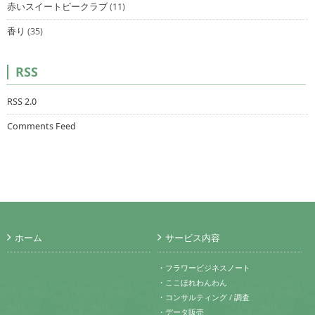
赤いスイートピークラブ
(11)
香り
(35)
RSS
RSS 2.0
Comments Feed
ホーム
サービス内容
・フラワービジネスノート
・ここほれわんわん
・コンサルティング / 調査
・データ販売