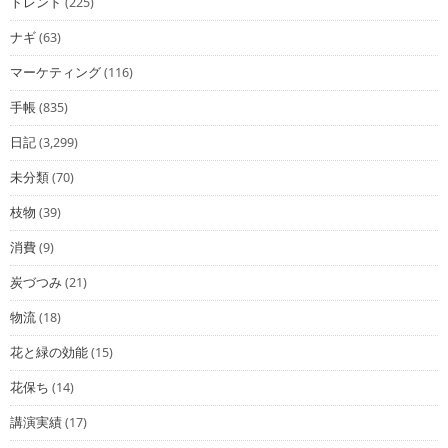
トレンド
(225)
ナギ
(63)
マーケティング
(116)
手帳
(835)
日記
(3,299)
未分類
(70)
枝物
(39)
消費
(9)
炭づつみ
(21)
物流
(18)
花と緑の効能
(15)
花保ち
(14)
講演実績
(17)