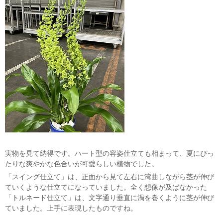
実物を見て納得です。ハート型の容姿仕立ても相まって、夏にぴっ
たりな爽やかな色合いが可愛らしい植物でした。
「スイング仕立て」は、正面から見て左右に湾曲しながら茎が伸び
ていくような仕立てになっていました。全く想像が及ばなかった
「トルネード仕立て」は、文字通り垂直に渦を巻くように茎が伸び
ていました。上手に表現したものですね。