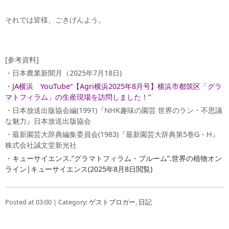
それでは皆様、ごきげんよう。
[参考資料]
・日本農業新聞月（2025年7月18日)
・JA横浜 YouTube“【Agri横浜2025年8月号】横浜市都筑区「グラ
マトフィラム」の生産現場を訪問しました！”
・日本放送出版協会編(1991)『NHK趣味の園芸 世界のラン・不思議
な魅力』日本放送出版協会
・最新園芸大辞典編集委員会(1983)『最新園芸大辞典第5巻G・H』
株式会社誠文堂新光社
・キューサイエンス.”グラマトフィラム・ブルーム”.世界の植物オン
ライン|キューサイエンス(2025年8月8日閲覧)
Posted at 03:00 | Category:
ゲストブロガー
,
日記