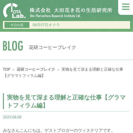
≡
08月07日オクラ
今日の花
花研コーヒーブレイク
TOP
花研コーヒーブレイク
実物を見て深まる理解と正確な仕事
＞
＞
【グラマトフィラム編】
実物を見て深まる理解と正確な仕事【グラマ
トフィラム編】
2025.08.08
みなさんこんにちは。ゲストブロガーのウィステリアです。