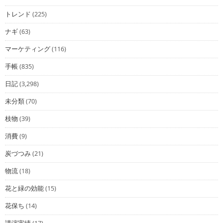
トレンド
(225)
ナギ
(63)
マーケティング
(116)
手帳
(835)
日記
(3,298)
未分類
(70)
枝物
(39)
消費
(9)
炭づつみ
(21)
物流
(18)
花と緑の効能
(15)
花保ち
(14)