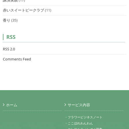
講演実績
(17)
赤いスイートピークラブ
(11)
香り
(35)
RSS
RSS 2.0
Comments Feed
ホーム
サービス内容
・フラワービジネスノート
・ここほれわんわん