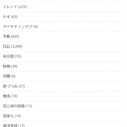
トレンド
(225)
ナギ
(63)
マーケティング
(116)
手帳
(835)
日記
(3,299)
未分類
(70)
枝物
(39)
消費
(9)
炭づつみ
(21)
物流
(18)
花と緑の効能
(15)
花保ち
(14)
講演実績
(17)