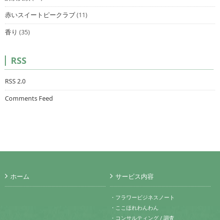
赤いスイートピークラブ
(11)
香り
(35)
RSS
RSS 2.0
Comments Feed
ホーム
サービス内容
・フラワービジネスノート
・ここほれわんわん
・コンサルティング / 調査