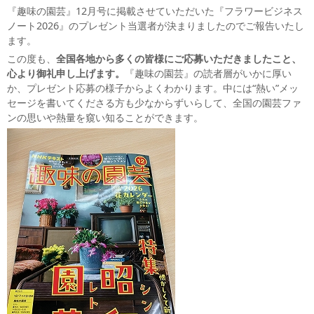
『趣味の園芸』12月号に掲載させていただいた『フラワービジネス
ノート2026』のプレゼント当選者が決まりましたのでご報告いたし
ます。
この度も、
全国各地から多くの皆様にご応募いただきましたこと、
心より御礼申し上げます。
『趣味の園芸』の読者層がいかに厚い
か、プレゼント応募の様子からよくわかります。中には“熱い”メッ
セージを書いてくださる方も少なからずいらして、全国の園芸ファ
ンの思いや熱量を窺い知ることができます。