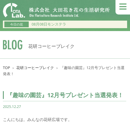
≡
08月08日モンステラ
今日の花
花研コーヒーブレイク
TOP
花研コーヒーブレイク
『趣味の園芸』12月号プレゼント当選
＞
＞
発表！
『趣味の園芸』12月号プレゼント当選発表！
2025.12.27
こんにちは。みんなの花研広場です。