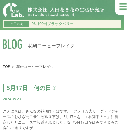
≡
08月09日ブラックベリー
今日の花
花研コーヒーブレイク
TOP
花研コーヒーブレイク
＞
5月17日 何の日？
2024.05.20
こんにちは。みんなの花研ひろばです。 アメリカ大リーグ・ドジャ
ースのおひざ元ロサンゼルス市は、5月17日を「大谷翔平の日」に制
定したとニュースで報道されました。なぜ5月17日かはみなさまもご
存知の通りですが…