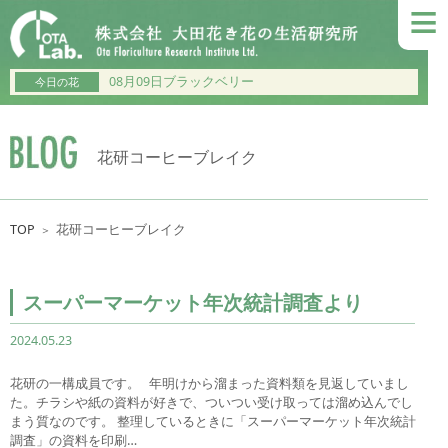
≡
08月09日ブラックベリー
今日の花
花研コーヒーブレイク
TOP
花研コーヒーブレイク
＞
スーパーマーケット年次統計調査より
2024.05.23
花研の一構成員です。 年明けから溜まった資料類を見返していまし
た。チラシや紙の資料が好きで、ついつい受け取っては溜め込んでし
まう質なのです。 整理しているときに「スーパーマーケット年次統計
調査」の資料を印刷…