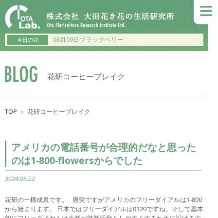
≡
08月09日ブラックベリー
今日の花
花研コーヒーブレイク
TOP
花研コーヒーブレイク
＞
アメリカの電話番号が合理的だなと思った
のは1-800-flowersからでした
2024.05.22
花研の一構成員です。 唐突ですがアメリカのフリーダイアルは1-800
から始まります。 日本ではフリーダイアルは0120ですね。そして基本
的にフリーダイヤルは企業が営業活動をしやすくするために設けるの