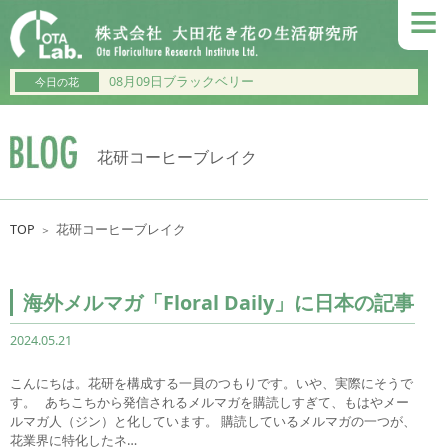
≡
08月09日ブラックベリー
今日の花
花研コーヒーブレイク
TOP
花研コーヒーブレイク
＞
海外メルマガ「Floral Daily」に日本の記事
2024.05.21
こんにちは。花研を構成する一員のつもりです。いや、実際にそうで
す。 あちこちから発信されるメルマガを購読しすぎて、もはやメー
ルマガ人（ジン）と化しています。 購読しているメルマガの一つが、
花業界に特化したネ…