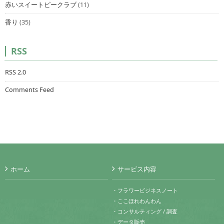
赤いスイートピークラブ
(11)
香り
(35)
RSS
RSS 2.0
Comments Feed
ホーム
サービス内容
・フラワービジネスノート
・ここほれわんわん
・コンサルティング / 調査
・データ販売