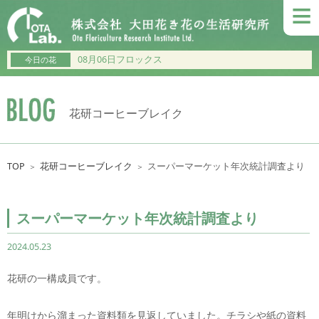
≡
08月06日フロックス
今日の花
花研コーヒーブレイク
TOP
花研コーヒーブレイク
スーパーマーケット年次統計調査より
＞
＞
スーパーマーケット年次統計調査より
2024.05.23
花研の一構成員です。
年明けから溜まった資料類を見返していました。チラシや紙の資料