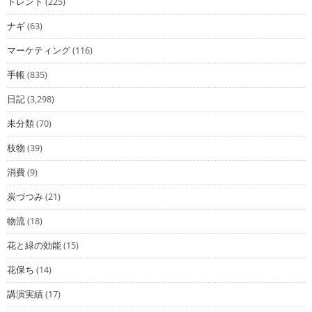
トレンド
(225)
ナギ
(63)
マーケティング
(116)
手帳
(835)
日記
(3,298)
未分類
(70)
枝物
(39)
消費
(9)
炭づつみ
(21)
物流
(18)
花と緑の効能
(15)
花保ち
(14)
講演実績
(17)