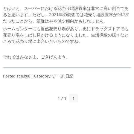
とはいえ、スーパーにおける花売り場設置率は非常に高い割合であ
ると思います。ただし、2021年の調査では花売り場設置率が94.5％
だったことから、最近はやや減少傾向かもしれません。
ホームセンターにも当然花売り場があり、更にドラッグストアでも
花売り場をしばし見かけるようになりました。生活導線の様々なと
ころで花売り場に出合いたいものですね。
それではみなさま、ごきげんよう。
Posted at 03:00 | Category:
データ
,
日記
1 / 1
1