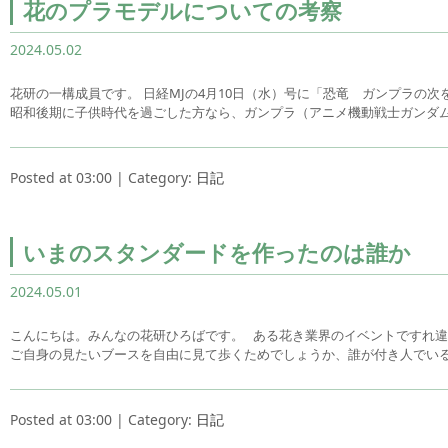
花のプラモデルについての考察
2024.05.02
花研の一構成員です。 日経MJの4月10日（水）号に「恐竜 ガンプラの
昭和後期に子供時代を過ごした方なら、ガンプラ（アニメ機動戦士ガンダ
Posted at 03:00 | Category:
日記
いまのスタンダードを作ったのは誰か
2024.05.01
こんにちは。みんなの花研ひろばです。 ある花き業界のイベントですれ
ご自身の見たいブースを自由に見て歩くためでしょうか、誰が付き人でい
Posted at 03:00 | Category:
日記