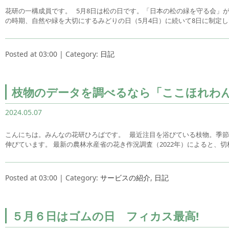
花研の一構成員です。 5月8日は松の日です。「日本の松の緑を守る会」
の時期、自然や緑を大切にするみどりの日（5月4日）に続いて8日に制定
Posted at 03:00 | Category:
日記
枝物のデータを調べるなら「ここほれわ
2024.05.07
こんにちは。みんなの花研ひろばです。 最近注目を浴びている枝物。季
伸びています。 最新の農林水産省の花き作況調査（2022年）によると、
Posted at 03:00 | Category:
サービスの紹介
,
日記
５月６日はゴムの日 フィカス最高!