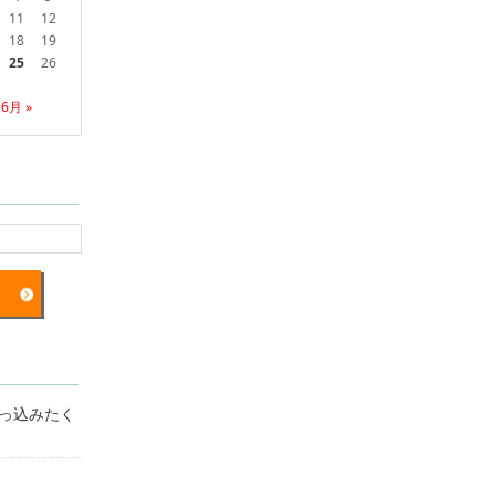
11
12
18
19
25
26
6月 »
突っ込みたく