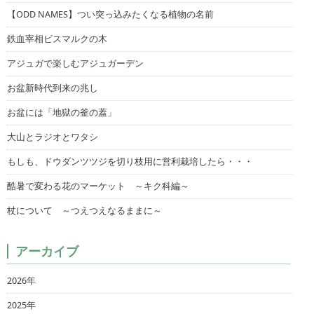
【ODD NAMES】つい突っ込みたくなる植物の名前
鉄血宰相ビスマルクの木
アジュガで楽しむアジュガーデン
お盆新時代到来の兆し
お盆には「地獄の釜の蓋」
大山とラジオとワタシ
もしも、ドウダンツツジを切り枝用に営利栽培したら・・・
酷暑で変わる花のマーケット ～キク科編～
杖について ～つえつえなるままに～
アーカイブ
2026年
2025年