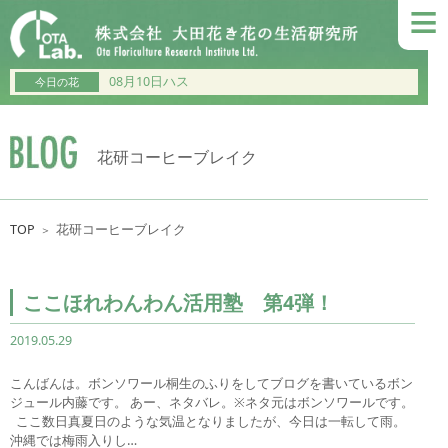
≡
08月10日ハス
今日の花
花研コーヒーブレイク
TOP
花研コーヒーブレイク
＞
ここほれわんわん活用塾 第4弾！
2019.05.29
こんばんは。ボンソワール桐生のふりをしてブログを書いているボン
ジュール内藤です。 あー、ネタバレ。※ネタ元はボンソワールです。
ここ数日真夏日のような気温となりましたが、今日は一転して雨。
沖縄では梅雨入りし…