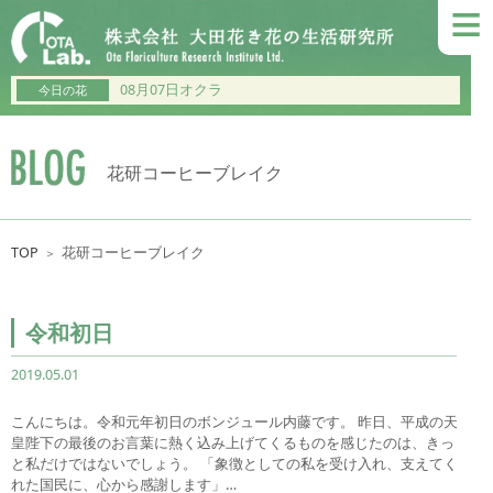
≡
08月07日オクラ
今日の花
花研コーヒーブレイク
TOP
花研コーヒーブレイク
＞
令和初日
2019.05.01
こんにちは。令和元年初日のボンジュール内藤です。 昨日、平成の天
皇陛下の最後のお言葉に熱く込み上げてくるものを感じたのは、きっ
と私だけではないでしょう。 「象徴としての私を受け入れ、支えてく
れた国民に、心から感謝します」…