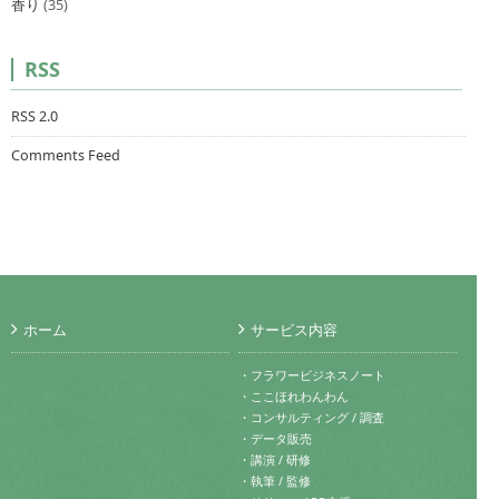
香り
(35)
RSS
RSS 2.0
Comments Feed
ホーム
サービス内容
・フラワービジネスノート
・ここほれわんわん
・コンサルティング / 調査
・データ販売
・講演 / 研修
・執筆 / 監修