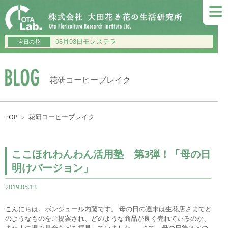
≡
08月08日モンステラ
今日の花
花研コーヒーブレイク
TOP
花研コーヒーブレイク
＞
ここほれわんわん活用塾 第3弾！「母の日
明けバージョン」
2019.05.13
こんにちは。ボンジュール内藤です。 母の日の週末は生花店さまでど
のようなものをご提案され、どのような商品が良く売れているのか、
また人の混み具合などを拝見していました。 さて、母の日後はどの