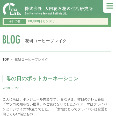
≡
08月08日モンステラ
今日の花
花研コーヒーブレイク
TOP
花研コーヒーブレイク
＞
母の日のポットカーネーション
2019.05.22
こんにちは。ボンジュール内藤です。 みなさま、昨日のテレビ番組
「マツコの知らない世界」をご覧になりましたか？テーマはフライパ
ンとアジサイの2本立てでした。 「女性にとってフライパンは恋愛と
同じくらい悩むもの…