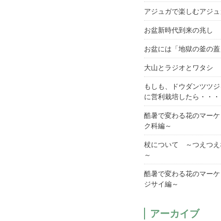
アジュガで楽しむアジュ
お盆新時代到来の兆し
お盆には「地獄の釜の蓋
大山とラジオとワタシ
もしも、ドウダンツツジ
に営利栽培したら・・・
酷暑で変わる花のマーケ
ク科編～
杖について ～つえつえ
～
酷暑で変わる花のマーケ
ジサイ編～
アーカイブ