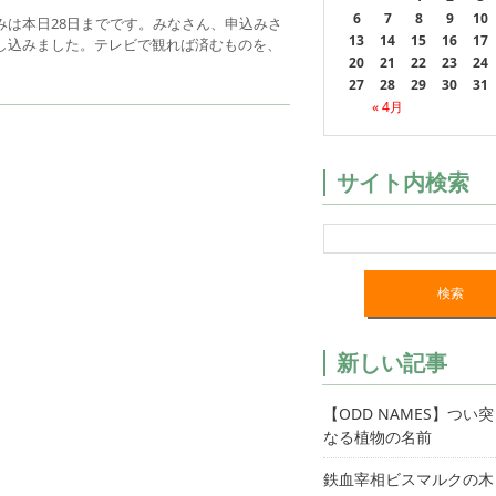
6
7
8
9
10
みは本日28日までです。みなさん、申込みさ
13
14
15
16
17
し込みました。テレビで観れば済むものを、
20
21
22
23
24
27
28
29
30
31
« 4月
サイト内検索
新しい記事
【ODD NAMES】つい
なる植物の名前
鉄血宰相ビスマルクの木