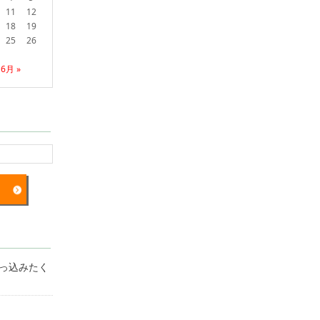
11
12
18
19
25
26
6月 »
突っ込みたく