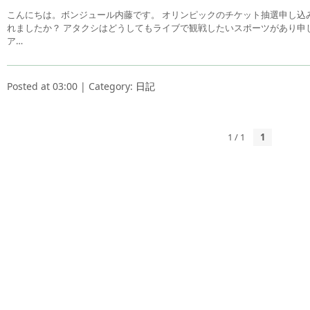
こんにちは。ボンジュール内藤です。 オリンピックのチケット抽選申し込
れましたか？ アタクシはどうしてもライブで観戦したいスポーツがあり申
ア…
Posted at 03:00 | Category:
日記
1 / 1
1