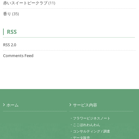
赤いスイートピークラブ
(11)
香り
(35)
RSS
RSS 2.0
Comments Feed
ホーム
サービス内容
・フラワービジネスノート
・ここほれわんわん
・コンサルティング / 調査
・データ販売