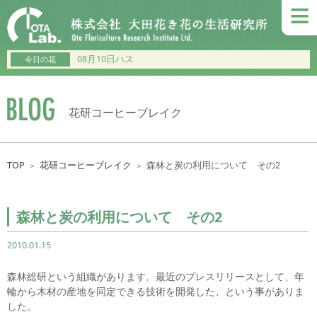
≡
08月10日ハス
今日の花
花研コーヒーブレイク
TOP
花研コーヒーブレイク
森林と炭の利用について その2
＞
＞
森林と炭の利用について その2
2010.01.15
森林総研という組織があります。最近のプレスリリースとして、年
輪から木材の産地を同定できる技術を開発した、という事がありま
した。