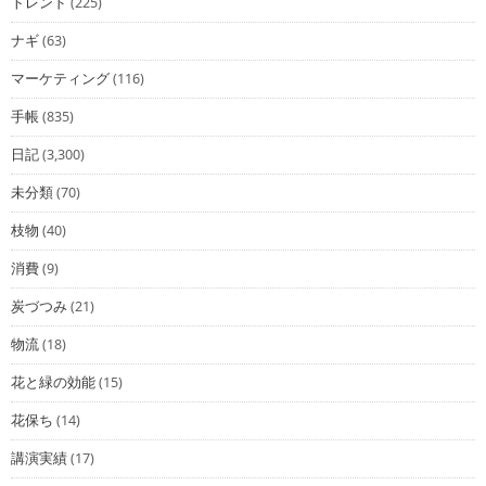
トレンド
(225)
ナギ
(63)
マーケティング
(116)
手帳
(835)
日記
(3,300)
未分類
(70)
枝物
(40)
消費
(9)
炭づつみ
(21)
物流
(18)
花と緑の効能
(15)
花保ち
(14)
講演実績
(17)