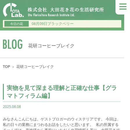
≡
08月09日ブラックベリー
今日の花
花研コーヒーブレイク
TOP
花研コーヒーブレイク
＞
実物を見て深まる理解と正確な仕事【グラ
マトフィラム編】
2025.08.08
みなさんこんにちは。ゲストブロガーのウィステリアです。 今回は、
私の日々の業務にまつわるお話をしたいと思います。 私の所属する
チームでは、産地様から事前にいただく出荷情報を基に、大田花きで