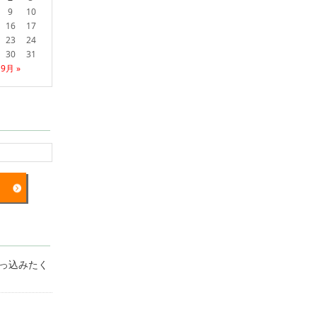
9
10
16
17
23
24
30
31
9月 »
突っ込みたく