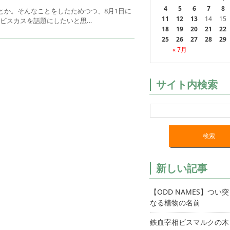
4
5
6
7
8
とか。そんなことをしたためつつ、8月1日に
11
12
13
14
15
ビスカスを話題にしたいと思…
18
19
20
21
22
25
26
27
28
29
« 7月
サイト内検索
新しい記事
【ODD NAMES】つい
なる植物の名前
鉄血宰相ビスマルクの木