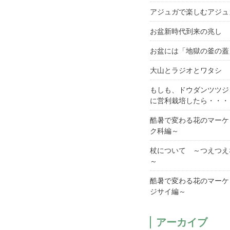
アジュガで楽しむアジュ
お盆新時代到来の兆し
お盆には「地獄の釜の蓋
大山とラジオとワタシ
もしも、ドウダンツツジ
に営利栽培したら・・・
酷暑で変わる花のマーケ
ク科編～
杖について ～つえつえ
～
酷暑で変わる花のマーケ
ジサイ編～
アーカイブ