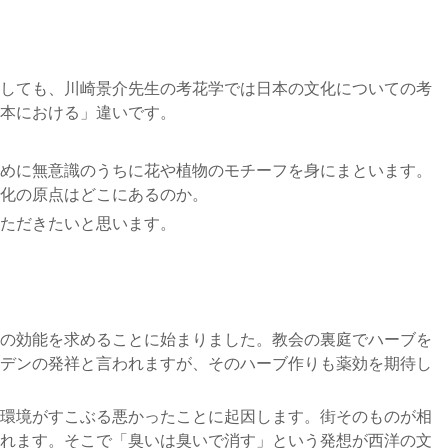
しても、川崎景介先生の考花学では日本の文化についての考
本における」違いです。
めに無意識のうちに花や植物のモチーフを身にまといます。
化の原点はどこにあるのか。
ただきたいと思います。
の効能を求めることに始まりました。教会の裏庭でハーブを
デンの発祥と言われますが、そのハーブ作りも薬効を期待し
環境がすこぶる悪かったことに起因します。街そのものが相
れます。そこで「臭いは臭いで消す」という発想が西洋の文