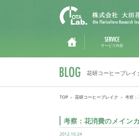
サービス内容
花研コーヒーブレイ
TOP
花研コーヒーブレイク
考察：
＞
＞
考察：花消費のメイン
2012.10.24