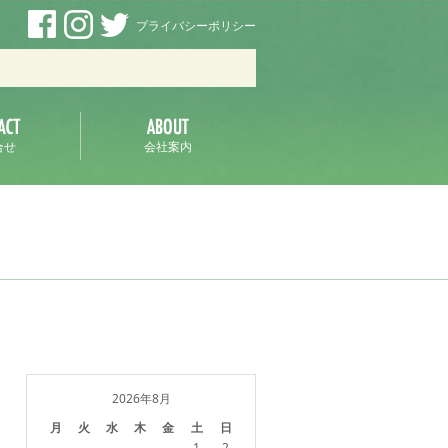
プライバシーポリシー
ラ
合せ
会社案内
2026年8月
月
火
水
木
金
土
日
1
2