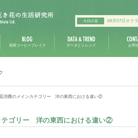
08月07日オク
今日の花
花研コーヒーブレイク
データとトレンド
お問
ク
花消費のメインカテゴリー 洋の東西における違い②
カテゴリー 洋の東西における違い②