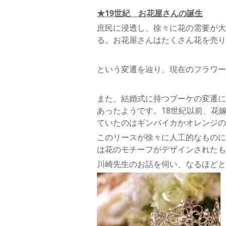
★19世紀 お花屋さんの誕生
庶民に浸透し、徐々に花の需要が大
る。お花屋さんはたくさん花を売り
という変遷を辿り、現在のフラワー
また、結婚式に持つブーケの変遷に
あったようです。18世紀以前、花
ていたのはギンバイカかオレンジの
このリースが徐々に人工的なものに
は花のモチーフがデザインされたも
川崎先生のお話を伺い、なるほどと