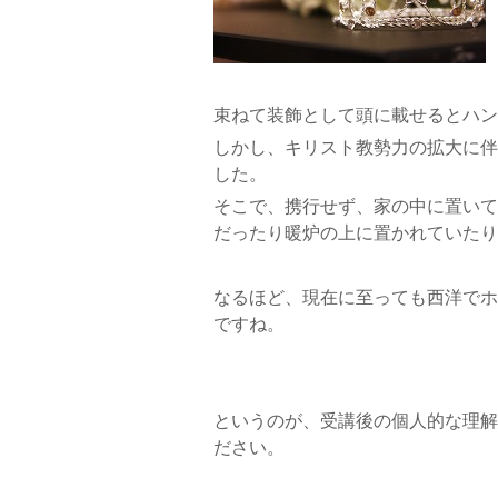
束ねて装飾として頭に載せるとハン
しかし、キリスト教勢力の拡大に伴
した。
そこで、携行せず、家の中に置いて
だったり暖炉の上に置かれていたり
なるほど、現在に至っても西洋でホ
ですね。
というのが、受講後の個人的な理解
ださい。