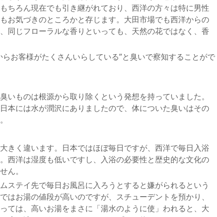
もちろん現在でも引き継がれており、西洋の方々は特に男性
もお気づきのところかと存じます。大田市場でも西洋からの
、同じフローラルな香りといっても、天然の花ではなく、香
からお客様がたくさんいらしている”と臭いで察知することがで
臭いものは根源から取り除くという発想を持っていました。
日本には水が潤沢にありましたので、体についた臭いはその
。
大きく違います。日本ではほぼ毎日ですが、西洋で毎日入浴
。西洋は湿度も低いですし、入浴の必要性と歴史的な文化の
せん。
ムステイ先で毎日お風呂に入ろうとすると嫌がられるという
ではお湯の値段が高いのですが、スチューデントを預かり、
っては、高いお湯をまさに「湯水のように使」われると、大