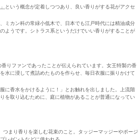
」
という概念が定着しつつあり、良い香りがする花がアクセ
、ミカン科の常緑小低木で、日本でも江戸時代には精油成分
のようです。シトラス系というだけでいい香りがすることが
の香りファンであったことが伝えられています。女王特製の香
を水に浸して煮詰めたものを作らせ、毎日衣服に振りかけて
服に香水をかけるように！」とお触れを出しました。上流階
りを取り込むために、庭に植物があることが普通になってい
喜び、つまり香りを楽しむ花束のこと。タッジーマッジーやポージ
プレゼントなどに使われる。