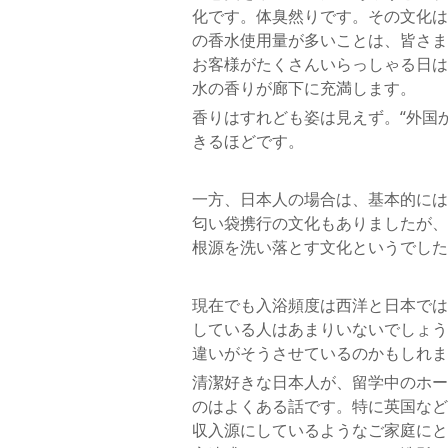
化です。体臭然りです。その文化は
の香水使用量が多いことは、皆さま
お客様がたくさんいらっしゃる日は
水の香りが廊下に充満します。
香りはすれども姿は見えず。“外国
きるほどです。
一方、日本人の場合は、基本的には
匂い袋携行の文化もありましたが、
根源を洗い落とす文化というでした
現在でも入浴頻度は西洋と日本では
している人はあまりいないでしょう
違いがそうさせているのかもしれま
清潔好きな日本人が、留学中のホー
のはよくある話です。特に英国など
収入源にしているようなご家庭にと