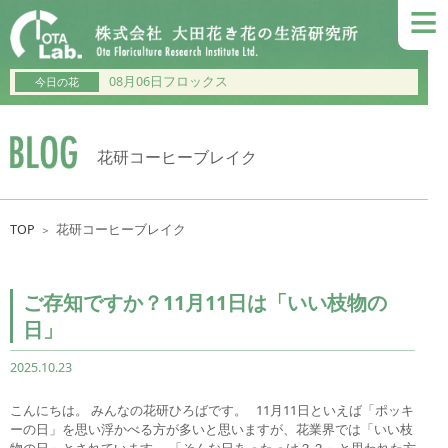
≡
08月06日フロックス
今日の花
花研コーヒーブレイク
TOP
花研コーヒーブレイク
＞
ご存知ですか？11月11日は「いい枝物の
日」
2025.10.23
こんにちは。 みんなの花研ひろばです。 11月11日といえば「ポッキ
ーの日」を思い浮かべる方が多いと思いますが、花業界では「いい枝
物の日」とされています。 「そんな日あったっけ？？」と思われた方