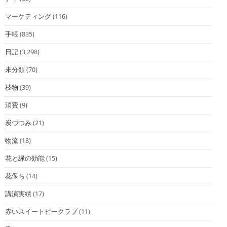
マーケティング
(116)
手帳
(835)
日記
(3,298)
未分類
(70)
枝物
(39)
消費
(9)
炭づつみ
(21)
物流
(18)
花と緑の効能
(15)
花保ち
(14)
講演実績
(17)
赤いスイートピークラブ
(11)