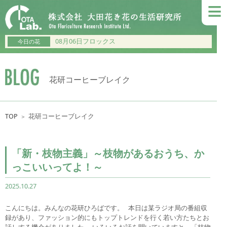
≡
08月06日フロックス
今日の花
花研コーヒーブレイク
TOP
花研コーヒーブレイク
＞
「新・枝物主義」～枝物があるおうち、か
っこいいってよ！～
2025.10.27
こんにちは。みんなの花研ひろばです。 本日は某ラジオ局の番組収
録があり、ファッション的にもトップトレンドを行く若い方たちとお
話しする機会がありました。 いろいろお話を聞いていますと、「枝物