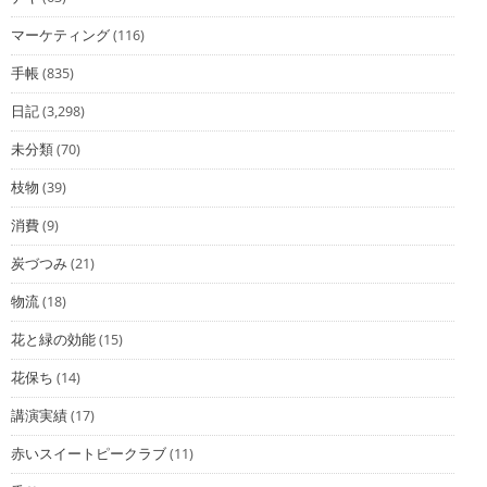
マーケティング
(116)
手帳
(835)
日記
(3,298)
未分類
(70)
枝物
(39)
消費
(9)
炭づつみ
(21)
物流
(18)
花と緑の効能
(15)
花保ち
(14)
講演実績
(17)
赤いスイートピークラブ
(11)