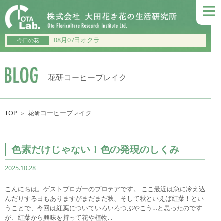
≡
08月07日オクラ
今日の花
花研コーヒーブレイク
TOP
花研コーヒーブレイク
＞
色素だけじゃない！色の発現のしくみ
2025.10.28
こんにちは。ゲストブロガーのプロテアです。 ここ最近は急に冷え込
んだりする日もありますがまだまだ秋、そして秋といえば紅葉！とい
うことで、今回は紅葉についていろいろつぶやこう…と思ったのです
が、紅葉から興味を持って花や植物…