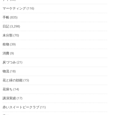
マーケティング
(116)
手帳
(835)
日記
(3,298)
未分類
(70)
枝物
(39)
消費
(9)
炭づつみ
(21)
物流
(18)
花と緑の効能
(15)
花保ち
(14)
講演実績
(17)
赤いスイートピークラブ
(11)