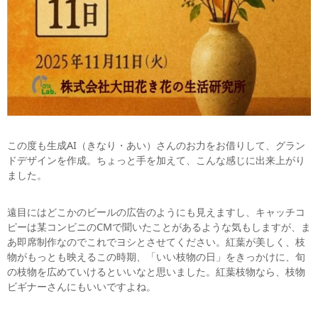
この度も生成AI（きなり・あい）さんのお力をお借りして、グラン
ドデザインを作成。ちょっと手を加えて、こんな感じに出来上がり
ました。
遠目にはどこかのビールの広告のようにも見えますし、キャッチコ
ピーは某コンビニのCMで聞いたことがあるような気もしますが、ま
あ即席制作なのでこれでヨシとさせてください。紅葉が美しく、枝
物がもっとも映えるこの時期、「いい枝物の日」をきっかけに、旬
の枝物を広めていけるといいなと思いました。紅葉枝物なら、枝物
ビギナーさんにもいいですよね。