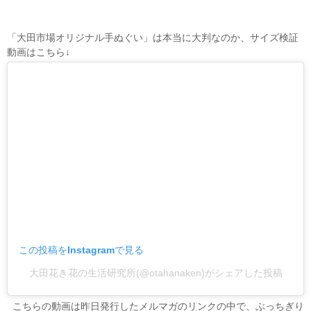
「大田市場オリジナル手ぬぐい」は本当に大判なのか、サイズ検証
動画はこちら↓
この投稿をInstagramで見る
大田花き花の生活研究所(@otahanaken)がシェアした投稿
こちらの動画は昨日発行したメルマガのリンクの中で、ぶっちぎり