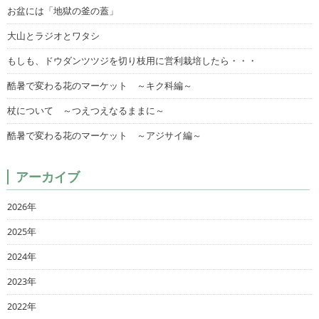
お盆には「地獄の釜の蓋」
大山とラジオとワタシ
もしも、ドウダンツツジを切り枝用に営利栽培したら・・・
酷暑で変わる花のマーケット ～キク科編～
杖について ～つえつえなるままに～
酷暑で変わる花のマーケット ～アジサイ編～
アーカイブ
2026年
2025年
2024年
2023年
2022年