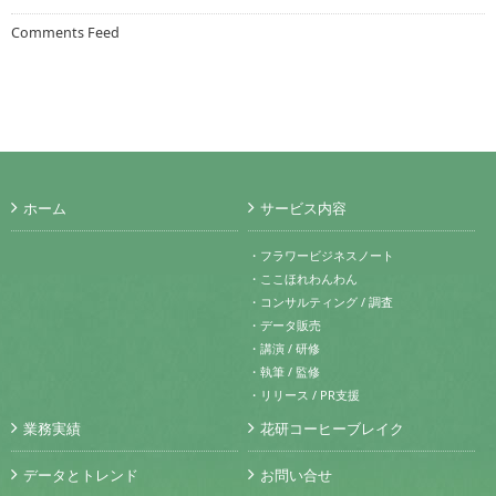
Comments Feed
ホーム
サービス内容
・フラワービジネスノート
・ここほれわんわん
・コンサルティング / 調査
・データ販売
・講演 / 研修
・執筆 / 監修
・リリース / PR支援
業務実績
花研コーヒーブレイク
データとトレンド
お問い合せ