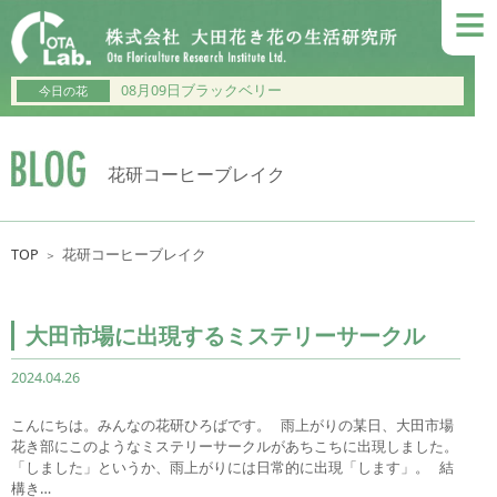
≡
08月09日ブラックベリー
今日の花
花研コーヒーブレイク
TOP
花研コーヒーブレイク
＞
大田市場に出現するミステリーサークル
2024.04.26
こんにちは。みんなの花研ひろばです。 雨上がりの某日、大田市場
花き部にこのようなミステリーサークルがあちこちに出現しました。
「しました」というか、雨上がりには日常的に出現「します」。 結
構き…