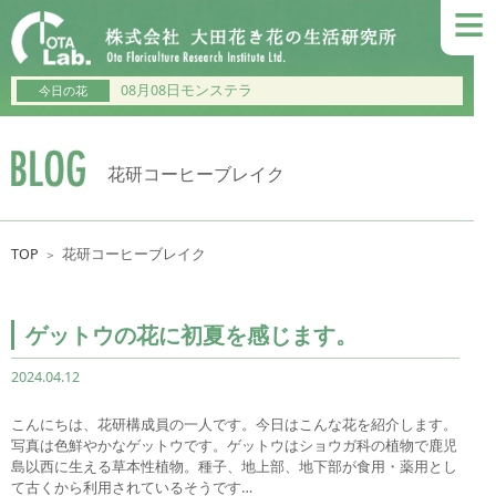
≡
08月08日モンステラ
今日の花
花研コーヒーブレイク
TOP
花研コーヒーブレイク
＞
ゲットウの花に初夏を感じます。
2024.04.12
こんにちは、花研構成員の一人です。今日はこんな花を紹介します。
写真は色鮮やかなゲットウです。ゲットウはショウガ科の植物で鹿児
島以西に生える草本性植物。種子、地上部、地下部が食用・薬用とし
て古くから利用されているそうです…