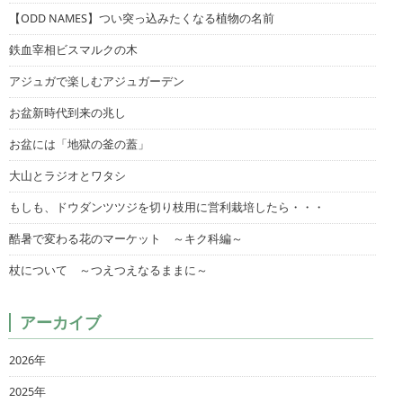
【ODD NAMES】つい突っ込みたくなる植物の名前
鉄血宰相ビスマルクの木
アジュガで楽しむアジュガーデン
お盆新時代到来の兆し
お盆には「地獄の釜の蓋」
大山とラジオとワタシ
もしも、ドウダンツツジを切り枝用に営利栽培したら・・・
酷暑で変わる花のマーケット ～キク科編～
杖について ～つえつえなるままに～
アーカイブ
2026年
2025年