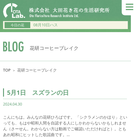
≡
08月10日ハス
今日の花
花研コーヒーブレイク
TOP
花研コーヒーブレイク
＞
5月1日 スズランの日
2024.04.30
こんにちは。みんなの花研ひろばです。 「シクラメンのかほり」とい
っても、もはや昭和人間を自認する人にしかわからないかもしれませ
ん（さーせん。わからない方は動画でご確認いただければと）。とも
あれ昭和にヒットした歌謡曲です。…