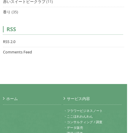
赤いスイートピークラブ
(11)
香り
(35)
RSS
RSS 2.0
Comments Feed
ホーム
サービス内容
・フラワービジネスノート
・ここほれわんわん
・コンサルティング / 調査
・データ販売