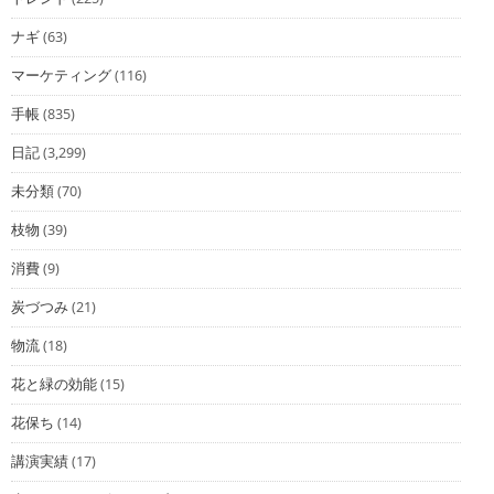
ナギ
(63)
マーケティング
(116)
手帳
(835)
日記
(3,299)
未分類
(70)
枝物
(39)
消費
(9)
炭づつみ
(21)
物流
(18)
花と緑の効能
(15)
花保ち
(14)
講演実績
(17)