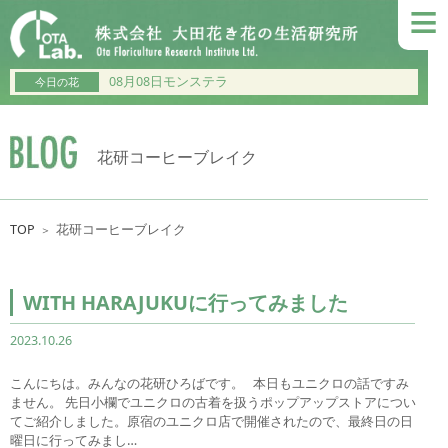
≡
08月08日モンステラ
今日の花
花研コーヒーブレイク
TOP
花研コーヒーブレイク
＞
WITH HARAJUKUに行ってみました
2023.10.26
こんにちは。みんなの花研ひろばです。 本日もユニクロの話ですみ
ません。 先日小欄でユニクロの古着を扱うポップアップストアについ
てご紹介しました。原宿のユニクロ店で開催されたので、最終日の日
曜日に行ってみまし…