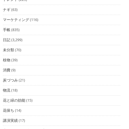
ナギ
(63)
マーケティング
(116)
手帳
(835)
日記
(3,299)
未分類
(70)
枝物
(39)
消費
(9)
炭づつみ
(21)
物流
(18)
花と緑の効能
(15)
花保ち
(14)
講演実績
(17)