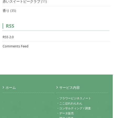
赤いスイートピークラブ
(11)
香り
(35)
RSS
RSS 2.0
Comments Feed
ホーム
サービス内容
・フラワービジネスノート
・ここほれわんわん
・コンサルティング / 調査
・データ販売