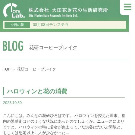
≡
08月08日モンステラ
今日の花
花研コーヒーブレイク
TOP
花研コーヒーブレイク
＞
ハロウィンと花の消費
2023.10.30
こんにちは。みんなの花研ひろばです。 ハロウィンを控えた週末、都
内の繁華街はどのような状況にあったのでしょうか。ニュースにより
ますと、ハロウィンの時に若者が集まっていた渋谷はだいぶ閑散と、
もしくは想定以上に人が少なかった…