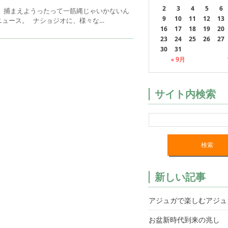
2
3
4
5
6
、捕まえようったって一筋縄じゃいかないん
9
10
11
12
13
ュース。 ナショジオに、様々な…
16
17
18
19
20
23
24
25
26
27
30
31
« 9月
サイト内検索
新しい記事
アジュガで楽しむアジュ
お盆新時代到来の兆し