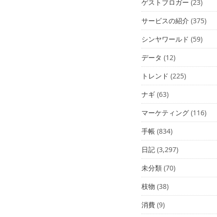
ゲストブロガー
(23)
サービスの紹介
(375)
シンヤワールド
(59)
データ
(12)
トレンド
(225)
ナギ
(63)
マーケティング
(116)
手帳
(834)
日記
(3,297)
未分類
(70)
枝物
(38)
消費
(9)