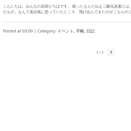
こんにちは。みんなの花研ひろばです。 困ったもんだねえ二酸化炭素には
だもの。なんて落語風に思っていたところ、飛び込んできたのがこちらのニ
Posted at 03:00 | Category:
イベント
,
手帳
,
日記
1 / 1
1