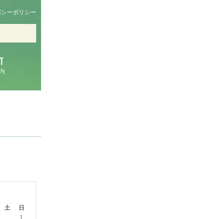
バシーポリシー
内
土
日
1