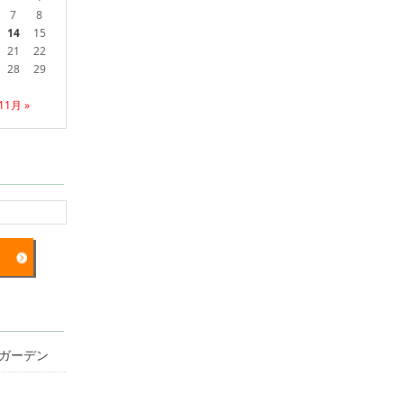
7
8
14
15
21
22
28
29
11月 »
ガーデン