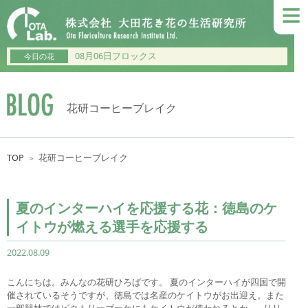
≡
08月06日フロックス
今日の花
花研コーヒーブレイク
TOP
花研コーヒーブレイク
＞
夏のインターハイを応援する花：徳島のケ
イトウが燃える選手を応援する
2022.08.09
こんにちは。みんなの花研ひろばです。 夏のインターハイが四国で開
催されているそうですが、徳島では名産のケイトウがお出迎え。また
一部競技ではビクトリーブーケにもケイトウが使われるとか。 リリ