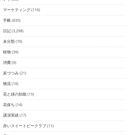
マーケティング
(116)
手帳
(835)
日記
(3,298)
未分類
(70)
枝物
(39)
消費
(9)
炭づつみ
(21)
物流
(18)
花と緑の効能
(15)
花保ち
(14)
講演実績
(17)
赤いスイートピークラブ
(11)