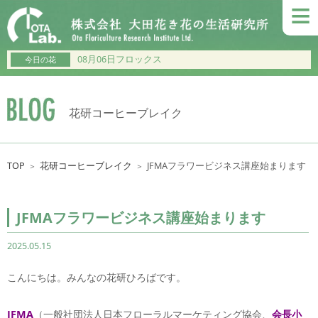
≡
08月06日フロックス
今日の花
花研コーヒーブレイク
TOP
花研コーヒーブレイク
JFMAフラワービジネス講座始まります
＞
＞
JFMAフラワービジネス講座始まります
2025.05.15
こんにちは。みんなの花研ひろばです。
JFMA
（一般社団法人日本フローラルマーケティング協会、
会長小