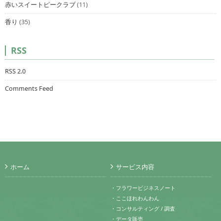
赤いスイートピークラブ
(11)
香り
(35)
RSS
RSS 2.0
Comments Feed
ホーム
サービス内容
・フラワービジネスノート
・ここほれわんわん
・コンサルティング / 調査
・データ販売