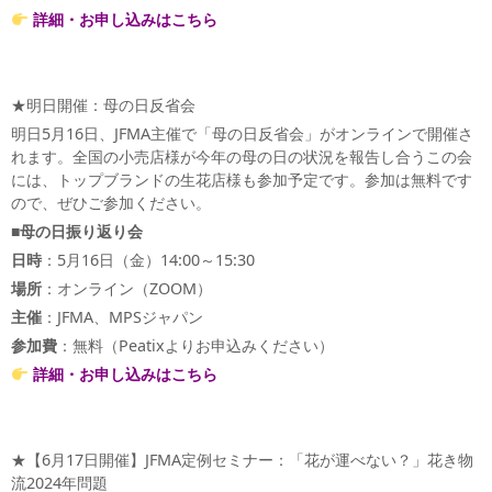
詳細・お申し込みはこちら
★明日開催：母の日反省会
明日5月16日、JFMA主催で「母の日反省会」がオンラインで開催さ
れます。全国の小売店様が今年の母の日の状況を報告し合うこの会
には、トップブランドの生花店様も参加予定です。参加は無料です
ので、ぜひご参加ください。
■母の日振り返り会
日時
：5月16日（金）14:00～15:30
場所
：オンライン（ZOOM）
主催
：JFMA、MPSジャパン
参加費
：無料（Peatixよりお申込みください）
詳細・お申し込みはこちら
★【6月17日開催】JFMA定例セミナー：「花が運べない？」花き物
流2024年問題