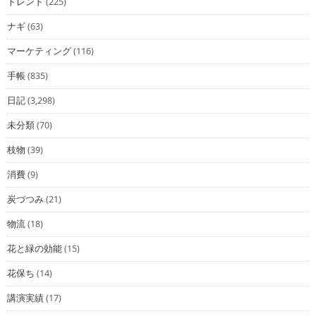
トレンド
(225)
ナギ
(63)
マーケティング
(116)
手帳
(835)
日記
(3,298)
未分類
(70)
枝物
(39)
消費
(9)
炭づつみ
(21)
物流
(18)
花と緑の効能
(15)
花保ち
(14)
講演実績
(17)