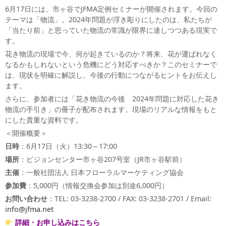
6月17日には、市ヶ谷でJFMA定例セミナーが開催されます。今回の
テーマは「物流」。2024年問題が浮き彫りにしたのは、私たちが
「当たり前」と思っていた物流の常識が限界に達しつつある現実で
す。
花き物流の現場で今、何が起きているのか？将来、花が運ばれなく
なるかもしれないという危機にどう対応すべきか？このセミナーで
は、現状を明確に解説し、今後の行動につながるヒントをお伝えし
ます。
さらに、参加者には「花き物流の今後 2024年問題に対応した花き
物流の手引き」の冊子が配布されます。現場のリアルな情報をもと
にした貴重な資料です。
＜開催概要＞
日時
：6月17日（火）13:30～17:00
場所
：ビジョンセンター市ヶ谷207号室（JR市ヶ谷駅前）
主催
：一般社団法人 日本フローラルマーケティング協会
参加費
：5,000円（情報交換会参加は別途6,000円）
お問い合わせ
：TEL: 03-3238-2700 / FAX: 03-3238-2701 / Email:
info@jfma.net
詳細・お申し込みはこちら