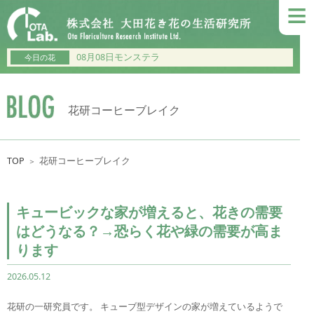
≡
08月08日モンステラ
今日の花
花研コーヒーブレイク
TOP
花研コーヒーブレイク
＞
キュービックな家が増えると、花きの需要
はどうなる？→恐らく花や緑の需要が高ま
ります
2026.05.12
花研の一研究員です。 キューブ型デザインの家が増えているようで