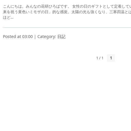
こんにちは。みんなの花研ひろばです。 女性の日のギフトとして定着して
来を祝う黄色いミモザの日」的な感覚。太陽の光も強くなり、三寒四温とは
ほど…
Posted at 03:00 | Category:
日記
1 / 1
1