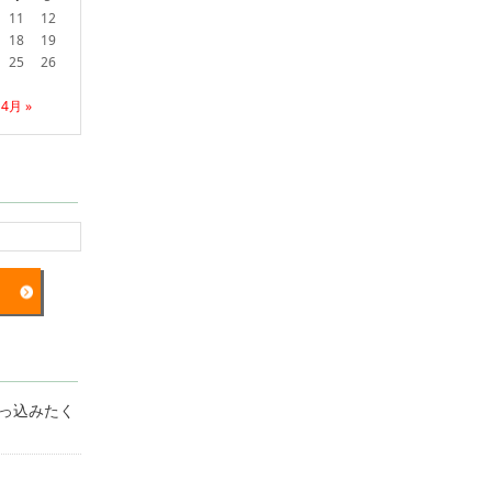
11
12
18
19
25
26
4月 »
突っ込みたく