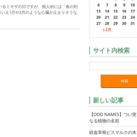
6
7
8
9
10
いるミモザの日ですが、個人的には「春の到
13
14
15
16
17
いえ1月や2月のような心臓が止まりそうな
20
21
22
23
24
27
28
29
30
31
« 2月
サイト内検索
新しい記事
【ODD NAMES】つい
なる植物の名前
鉄血宰相ビスマルクの木