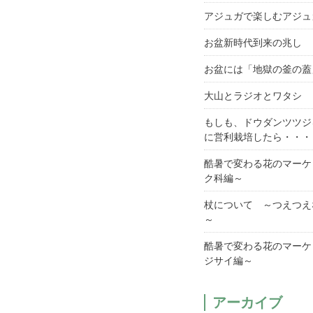
アジュガで楽しむアジュ
お盆新時代到来の兆し
お盆には「地獄の釜の蓋
大山とラジオとワタシ
もしも、ドウダンツツジ
に営利栽培したら・・・
酷暑で変わる花のマーケ
ク科編～
杖について ～つえつえ
～
酷暑で変わる花のマーケ
ジサイ編～
アーカイブ